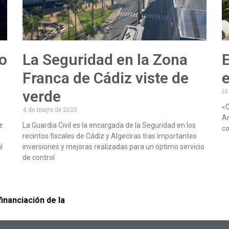
 o
La Seguridad en la Zona
E
Franca de Cádiz viste de
e
10
verde
«C
4 de mayo de 2025
An
z
La Guardia Civil es la encargada de la Seguridad en los
co
recintos fiscales de Cádiz y Algeciras tras importantes
l
inversiones y mejoras realizadas para un óptimo servicio
de control
financiación de la