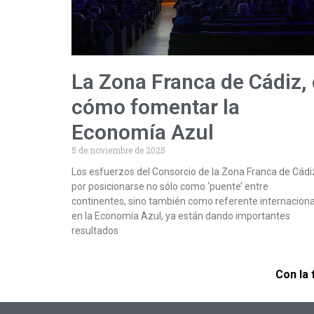
La Zona Franca de Cádiz,
cómo fomentar la
Economía Azul
5 de noviembre de 2025
Los esfuerzos del Consorcio de la Zona Franca de Cádi
por posicionarse no sólo como ‘puente’ entre
continentes, sino también como referente internaciona
en la Economía Azul, ya están dando importantes
resultados
Con la 