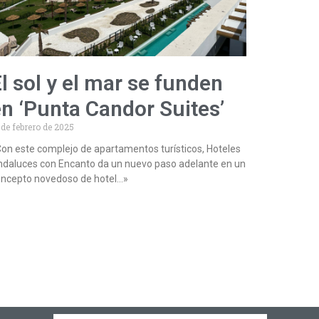
l sol y el mar se funden
n ‘Punta Candor Suites’
 de febrero de 2025
on este complejo de apartamentos turísticos, Hoteles
daluces con Encanto da un nuevo paso adelante en un
ncepto novedoso de hotel…»