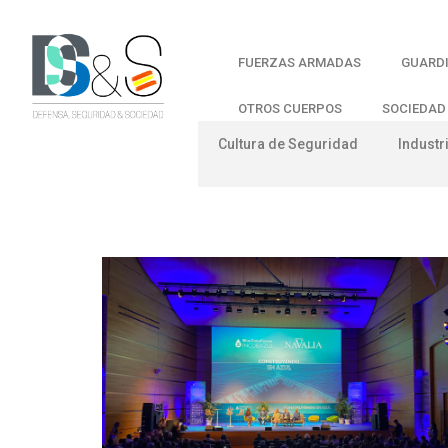
FUERZAS ARMADAS
GUARDI
OTROS CUERPOS
SOCIEDAD
Cultura de Seguridad
Industr
Categoría: Publirre