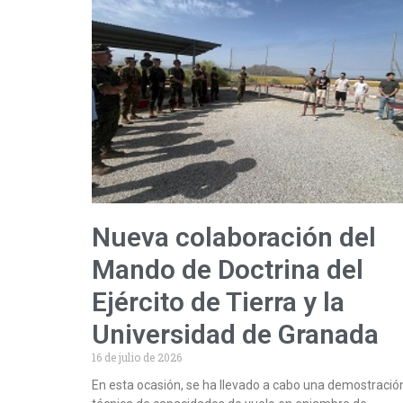
Nueva colaboración del
Mando de Doctrina del
Ejército de Tierra y la
Universidad de Granada
16 de julio de 2026
En esta ocasión, se ha llevado a cabo una demostració