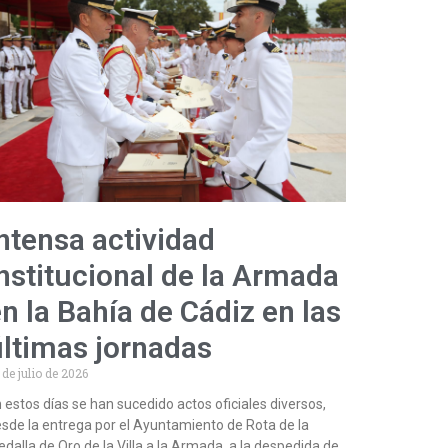
ntensa actividad
nstitucional de la Armada
n la Bahía de Cádiz en las
últimas jornadas
 de julio de 2026
 estos días se han sucedido actos oficiales diversos,
sde la entrega por el Ayuntamiento de Rota de la
dalla de Oro de la Villa a la Armada, a la despedida de