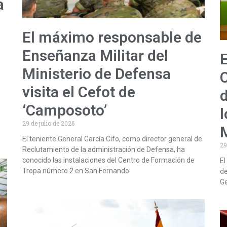
a
El máximo responsable de
Enseñanza Militar del
E
Ministerio de Defensa
visita el Cefot de
d
‘Camposoto’
29 de julio de 2026
El teniente General García Cifo, como director general de
29
Reclutamiento de la administración de Defensa, ha
conocido las instalaciones del Centro de Formación de
El
Tropa número 2 en San Fernando
de
Ge