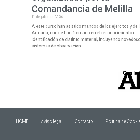
Comandancia de Melilla
11 de julio de 2026
A este curso han asistido mandos de los ejércitos y de 
Armada, que se han formado en el reconocimiento e
identificación de distinto material, incluyendo novedos
sistemas de observación
Con la 
HOME
Aviso legal
Contacto
Política de Cooki