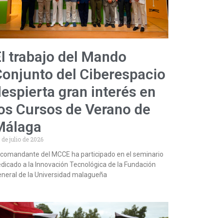
l trabajo del Mando
Conjunto del Ciberespacio
espierta gran interés en
los Cursos de Verano de
Málaga
 de julio de 2026
 comandante del MCCE ha participado en el seminario
dicado a la Innovación Tecnológica de la Fundación
neral de la Universidad malagueña