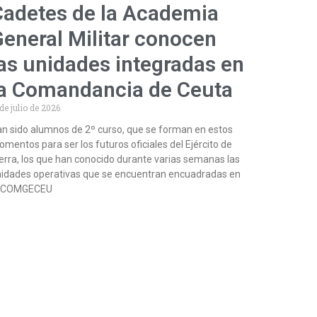
Cadetes de la Academia
eneral Militar conocen
as unidades integradas en
la Comandancia de Ceuta
 de julio de 2026
n sido alumnos de 2º curso, que se forman en estos
mentos para ser los futuros oficiales del Ejército de
erra, los que han conocido durante varias semanas las
idades operativas que se encuentran encuadradas en
a COMGECEU