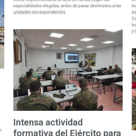
especialidades elegidas, antes de pasar destinados a las
lo
unidades correspondientes
es
Ca
in
y 
Intensa actividad
n
formativa del Ejército para