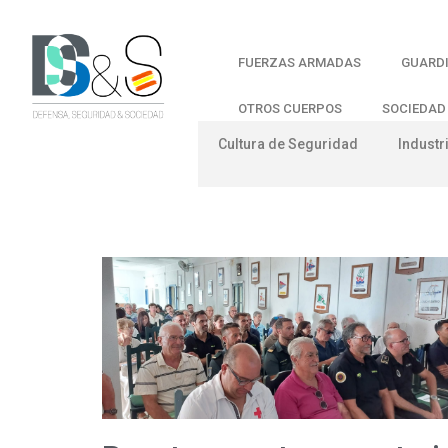
FUERZAS ARMADAS
GUARDI
OTROS CUERPOS
SOCIEDAD
Cultura de Seguridad
Industr
Categoría: Formaci