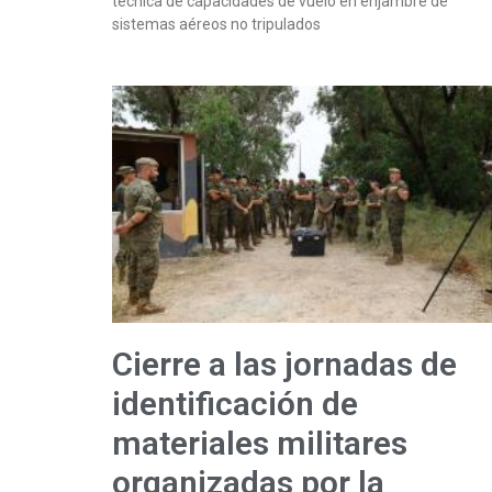
técnica de capacidades de vuelo en enjambre de
sistemas aéreos no tripulados
Cierre a las jornadas de
identificación de
materiales militares
organizadas por la