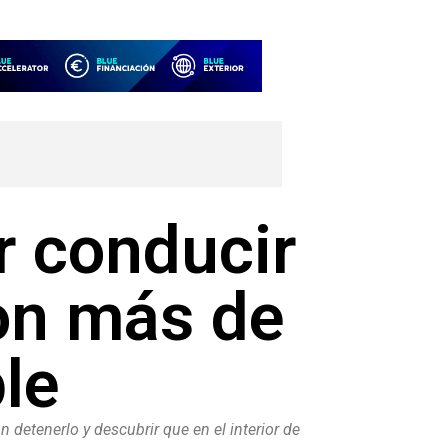
r conducir
on más de
le
on detenerlo y descubrir que en el interior de