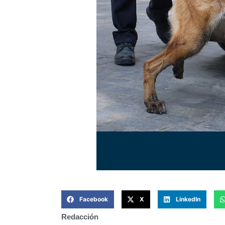
Facebook
X
LinkedIn
Redacción