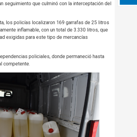
 un seguimiento que culminó con la interceptación del
ta, los policías localizaron 169 garrafas de 25 litros
amente inflamable, con un total de 3.330 litros, que
ad exigidas para este tipo de mercancías
 dependencias policiales, donde permaneció hasta
ial competente.