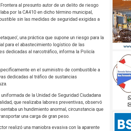
Frontera al presunto autor de un delito de riesgo
ulaba por la CA410 en dicho término municipal,
bustible sin las medidas de seguridad exigidas a
etaqueo’, una práctica que supone un riesgo para la
al para el abastecimiento logístico de las
s dedicadas al narcotráfico, informa la Policía
specíficamente en el suministro de combustible a
vas dedicadas al tráfico de sustancias
uza.
n uniformada de la Unidad de Seguridad Ciudadana
calidad, que realizaba labores preventivas, observó
sentaba un hundimiento anormal, circunstancia que
ransportar una carga de gran peso.
uctor realizó una maniobra evasiva con la aparente