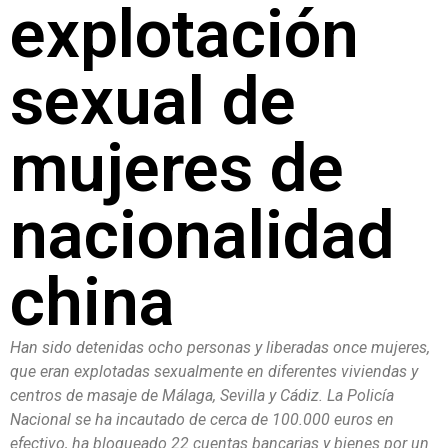
explotación
sexual de
mujeres de
nacionalidad
china
Han sido detenidas ocho personas y liberadas once mujeres,
que eran explotadas sexualmente en diferentes viviendas y
centros de masaje de Málaga, Sevilla y Cádiz. La Policía
Nacional se ha incautado de cerca de 100.000 euros en
efectivo, ha bloqueado 22 cuentas bancarias y bienes por un