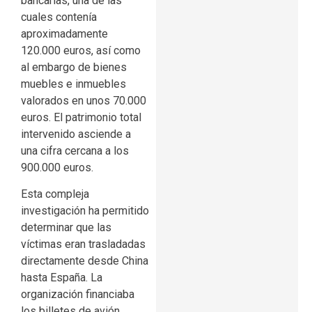
bancarias, una de las
cuales contenía
aproximadamente
120.000 euros, así como
al embargo de bienes
muebles e inmuebles
valorados en unos 70.000
euros. El patrimonio total
intervenido asciende a
una cifra cercana a los
900.000 euros.
Esta compleja
investigación ha permitido
determinar que las
víctimas eran trasladadas
directamente desde China
hasta España. La
organización financiaba
los billetes de avión,