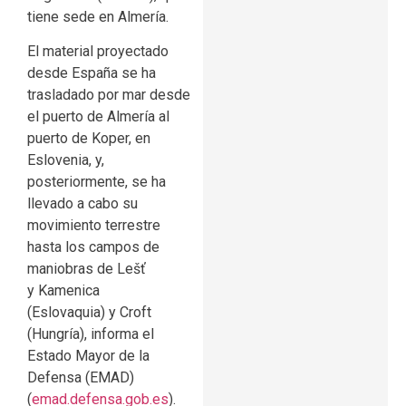
tiene sede en Almería.
El material proyectado
desde España se ha
trasladado por mar desde
el puerto de Almería al
puerto de Koper, en
Eslovenia, y,
posteriormente, se ha
llevado a cabo su
movimiento terrestre
hasta los campos de
maniobras de Lešť
y Kamenica
(Eslovaquia) y Croft
(Hungría), informa el
Estado Mayor de la
Defensa (EMAD)
(
emad.defensa.gob.es
).