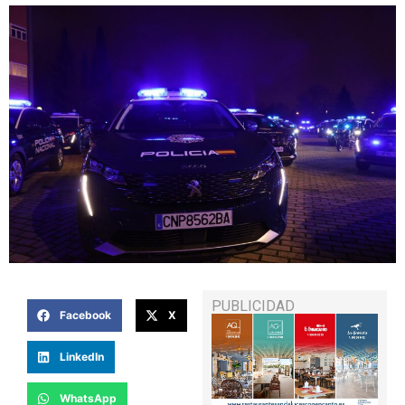
PUBLICIDAD
Facebook
X
LinkedIn
WhatsApp