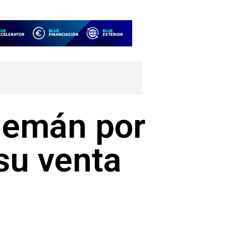
lemán por
su venta