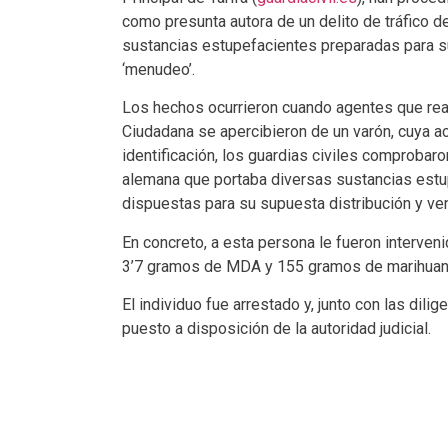
como presunta autora de un delito de tráfico d
sustancias estupefacientes preparadas para 
‘menudeo’.
Los hechos ocurrieron cuando agentes que rea
Ciudadana se apercibieron de un varón, cuya ac
identificación, los guardias civiles comprobar
alemana que portaba diversas sustancias estu
dispuestas para su supuesta distribución y ven
En concreto, a esta persona le fueron interven
3’7 gramos de MDA y 155 gramos de marihuana
El individuo fue arrestado y, junto con las dili
puesto a disposición de la autoridad judicial.