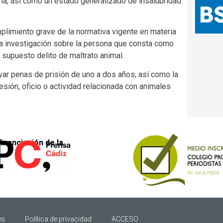
ria, así como un estado generalizado de insalubridad
mplimiento grave de la normativa vigente en materia
una investigación sobre la persona que consta como
 supuesto delito de maltrato animal.
var penas de prisión de uno a dos años, así como la
fesión, oficio o actividad relacionada con animales
financiación de la
es
Política de privacidad
ACCESO