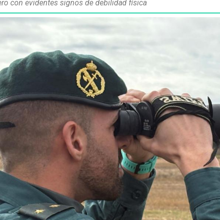
ero con evidentes signos de debilidad física