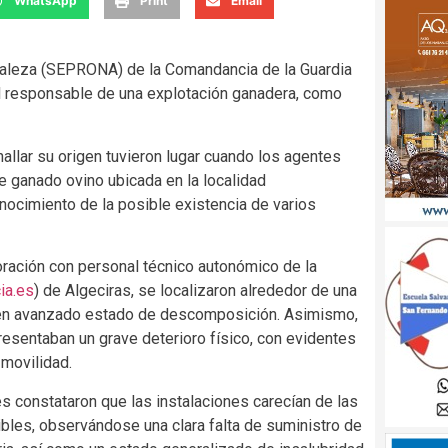
WhatsApp
Print
Email
uraleza (SEPRONA) de la Comandancia de la Guardia
al responsable de una explotación ganadera, como
allar su origen tuvieron lugar cuando los agentes
e ganado ovino ubicada en la localidad
nocimiento de la posible existencia de varios
oración con personal técnico autonómico de la
ia.es
) de Algeciras, se localizaron alrededor de una
s en avanzado estado de descomposición. Asimismo,
resentaban un grave deterioro físico, con evidentes
 movilidad.
es constataron que las instalaciones carecían de las
ibles, observándose una clara falta de suministro de