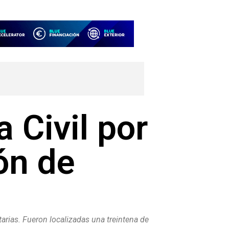
 Civil por
ón de
arias. Fueron localizadas una treintena de