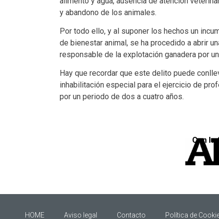
alimento y agua, ausencia de atención veterina
y abandono de los animales.
Por todo ello, y al suponer los hechos un incu
de bienestar animal, se ha procedido a abrir 
responsable de la explotación ganadera por un
Hay que recordar que este delito puede conlle
inhabilitación especial para el ejercicio de pro
por un periodo de dos a cuatro años.
Con la 
HOME
Aviso legal
Contacto
Política de Cooki