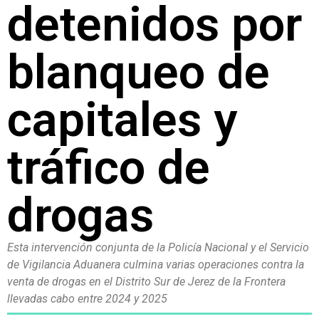
detenidos por
blanqueo de
capitales y
tráfico de
drogas
Esta intervención conjunta de la Policía Nacional y el Servicio
de Vigilancia Aduanera culmina varias operaciones contra la
venta de drogas en el Distrito Sur de Jerez de la Frontera
llevadas cabo entre 2024 y 2025