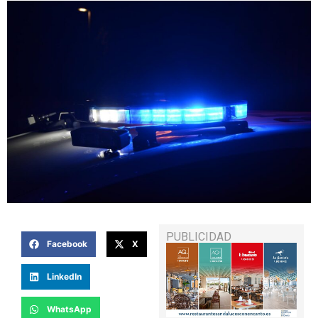
PUBLICIDAD
Facebook
X
LinkedIn
WhatsApp