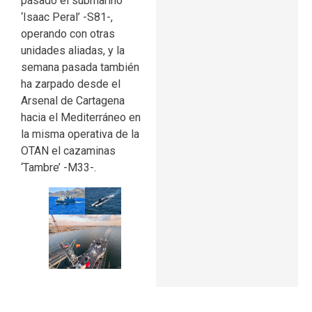
pasado el submarino
‘Isaac Peral’ -S81-,
operando con otras
unidades aliadas, y la
semana pasada también
ha zarpado desde el
Arsenal de Cartagena
hacia el Mediterráneo en
la misma operativa de la
OTAN el cazaminas
‘Tambre’ -M33-.