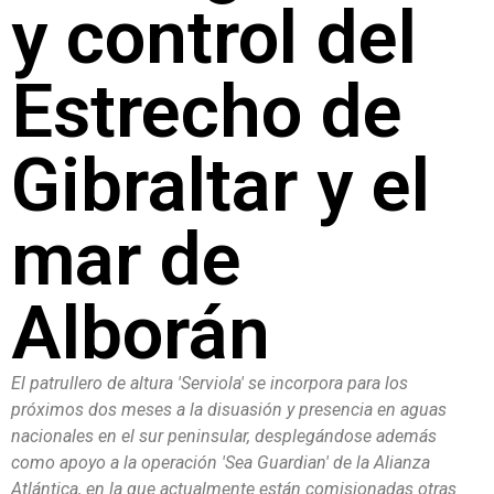
y control del
Estrecho de
Gibraltar y el
mar de
Alborán
El patrullero de altura 'Serviola' se incorpora para los
próximos dos meses a la disuasión y presencia en aguas
nacionales en el sur peninsular, desplegándose además
como apoyo a la operación 'Sea Guardian' de la Alianza
Atlántica, en la que actualmente están comisionadas otras