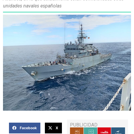
unidades navales españolas
PUBLICIDAD
Facebook
X