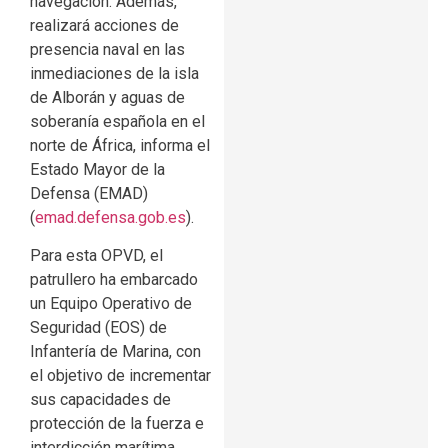
navegación. Además,
realizará acciones de
presencia naval en las
inmediaciones de la isla
de Alborán y aguas de
soberanía española en el
norte de África, informa el
Estado Mayor de la
Defensa (EMAD)
(
emad.defensa.gob.es
).
Para esta OPVD, el
patrullero ha embarcado
un Equipo Operativo de
Seguridad (EOS) de
Infantería de Marina, con
el objetivo de incrementar
sus capacidades de
protección de la fuerza e
interdicción marítima.