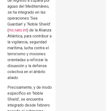
de regreso a España por
aguas del Mediterráneo,
se ha integrado en las
operaciones ‘Sea
Guardian’ y ‘Noble Shield’
(
mc.nato.int
)
de la Alianza
Atlántica, para contribuir a
la vigilancia, seguridad
marítima, lucha contra el
terrorismo y misiones
orientadas a reforzar la
disuasión y la defensa
colectiva en el ámbito
aliado.
Precisamente, y de modo
específico en ‘Noble
Shield’, se encuentra
integrado desde febrero