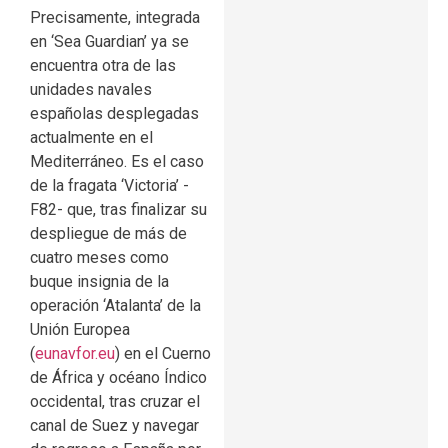
Precisamente, integrada
en ‘Sea Guardian’ ya se
encuentra otra de las
unidades navales
españolas desplegadas
actualmente en el
Mediterráneo. Es el caso
de la fragata ‘Victoria’ -
F82- que, tras finalizar su
despliegue de más de
cuatro meses como
buque insignia de la
operación ‘Atalanta’ de la
Unión Europea
(
eunavfor.eu
) en el Cuerno
de África y océano Índico
occidental, tras cruzar el
canal de Suez y navegar