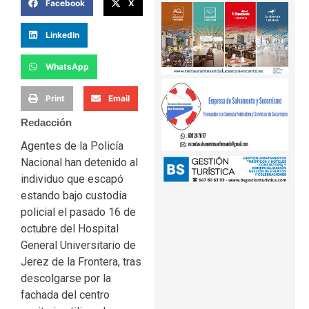
Facebook
X
LinkedIn
WhatsApp
Print
Email
Redacción
Agentes de la Policía
Nacional han detenido al
individuo que escapó
estando bajo custodia
policial el pasado 16 de
octubre del Hospital
General Universitario de
Jerez de la Frontera, tras
descolgarse por la
fachada del centro