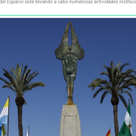
e y del Espacio está llevando a cabo numerosas actividades inst