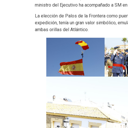
ministro del Ejecutivo ha acompañado a SM en e
La elección de Palos de la Frontera como puert
expedición, tenía un gran valor simbólico, emu
ambas orillas del Atlántico.