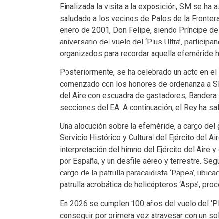
Finalizada la visita a la exposición, SM se ha
saludado a los vecinos de Palos de la Frontera
enero de 2001, Don Felipe, siendo Príncipe de A
aniversario del vuelo del ‘Plus Ultra’, particip
organizados para recordar aquella efeméride hi
Posteriormente, se ha celebrado un acto en el 
comenzado con los honores de ordenanza a SM,
del Aire con escuadra de gastadores, Bandera 
secciones del EA. A continuación, el Rey ha sal
Una alocución sobre la efeméride, a cargo del
Servicio Histórico y Cultural del Ejército del Ai
interpretación del himno del Ejército del Aire 
por España, y un desfile aéreo y terrestre. Seg
cargo de la patrulla paracaidista ‘Papea’, ubica
patrulla acrobática de helicópteros ‘Aspa’, pro
En 2026 se cumplen 100 años del vuelo del ‘Plu
conseguir por primera vez atravesar con un solo