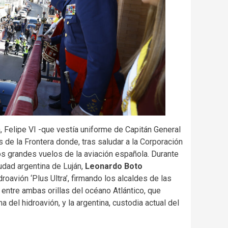
, Felipe VI -que vestía uniforme de Capitán General
 de la Frontera donde, tras saludar a la Corporación
os grandes vuelos de la aviación española. Durante
iudad argentina de Luján,
Leonardo Boto
droavión ‘Plus Ultra’, firmando los alcaldes de las
ntre ambas orillas del océano Atlántico, que
a del hidroavión, y la argentina, custodia actual del