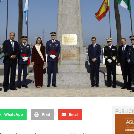
PUBLIC
WhatsApp
Print
Email