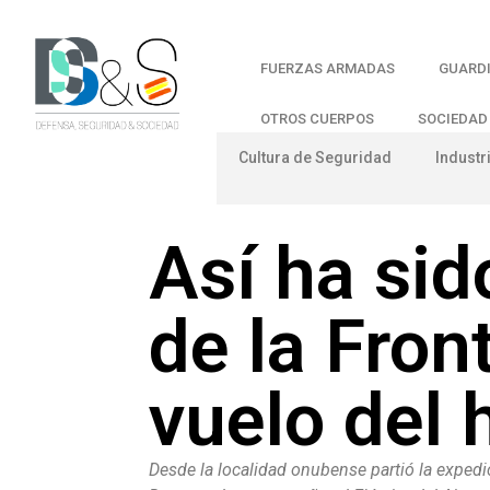
FUERZAS ARMADAS
GUARDI
OTROS CUERPOS
SOCIEDAD
Cultura de Seguridad
Industr
Así ha sid
de la Fron
vuelo del 
Desde la localidad onubense partió la expedici