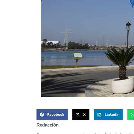
Facebook
X
LinkedIn
Redacción