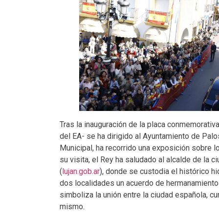
Tras la inauguración de la placa conmemorativa
del EA- se ha dirigido al Ayuntamiento de Palos
Municipal, ha recorrido una exposición sobre l
su visita, el Rey ha saludado al alcalde de la c
(
lujan.gob.ar
), donde se custodia el histórico hi
dos localidades un acuerdo de hermanamiento e
simboliza la unión entre la ciudad española, cun
mismo.