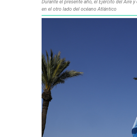
Durante el presente año, el Ejército del Air
en el otro lado del océano Atlántico