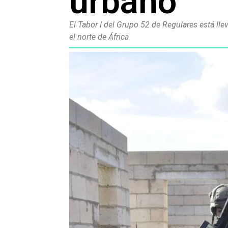
urbano
El Tabor I del Grupo 52 de Regulares está ll
el norte de África