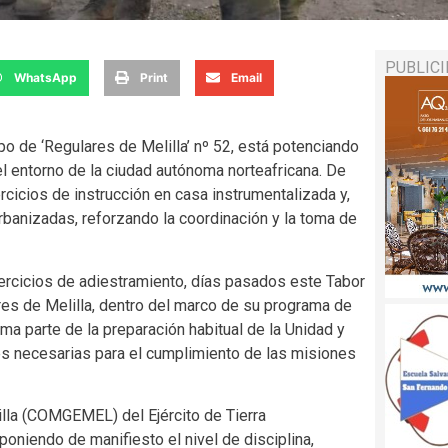
PUBLIC
WhatsApp
Print
Email
po de ‘Regulares de Melilla’ nº 52, está potenciando
l entorno de la ciudad autónoma norteafricana. De
cicios de instrucción en casa instrumentalizada y,
banizadas, reforzando la coordinación y la toma de
ercicios de adiestramiento, días pasados este Tabor
res de Melilla, dentro del marco de su programa de
rma parte de la preparación habitual de la Unidad y
es necesarias para el cumplimiento de las misiones
lla (COMGEMEL) del Ejército de Tierra
 poniendo de manifiesto el nivel de disciplina,