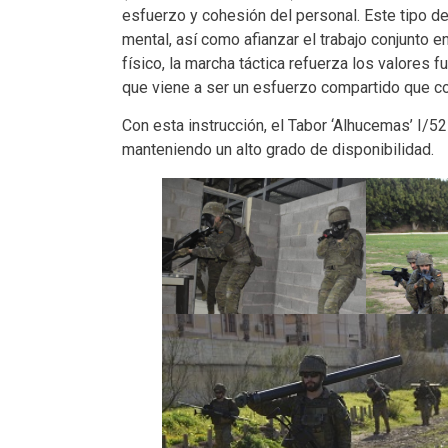
esfuerzo y cohesión del personal. Este tipo de 
mental, así como afianzar el trabajo conjunto e
físico, la marcha táctica refuerza los valores f
que viene a ser un esfuerzo compartido que con
Con esta instrucción, el Tabor ‘Alhucemas’ I/5
manteniendo un alto grado de disponibilidad.