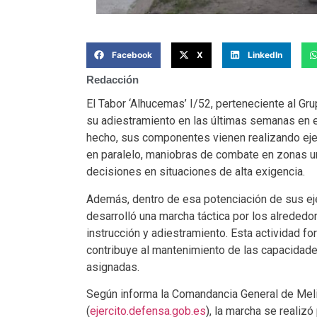
Facebook
X
LinkedIn
Redacción
El Tabor ‘Alhucemas’ I/52, perteneciente al Gru
su adiestramiento en las últimas semanas en e
hecho, sus componentes vienen realizando ejer
en paralelo, maniobras de combate en zonas ur
decisiones en situaciones de alta exigencia.
Además, dentro de esa potenciación de sus ej
desarrolló una marcha táctica por los alrededo
instrucción y adiestramiento. Esta actividad fo
contribuye al mantenimiento de las capacidad
asignadas.
Según informa la Comandancia General de Meli
(
ejercito.defensa.gob.es
), la marcha se realizó