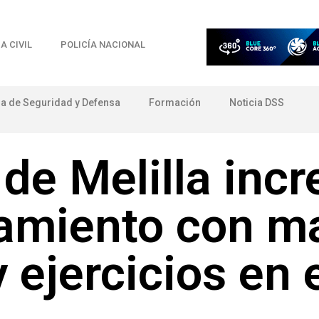
A CIVIL
POLICÍA NACIONAL
ia de Seguridad y Defensa
Formación
Noticia DSS
 de Melilla inc
ramiento con m
 ejercicios en 