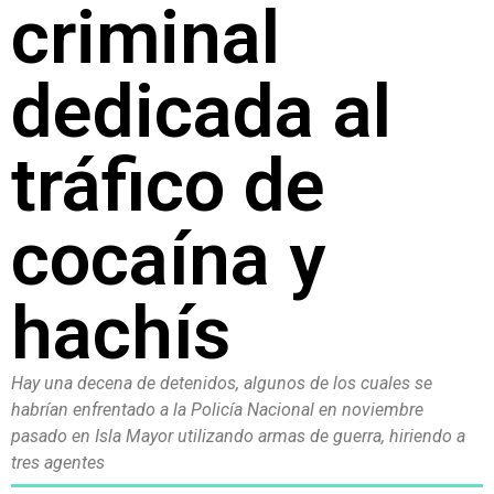
criminal
dedicada al
tráfico de
cocaína y
hachís
Hay una decena de detenidos, algunos de los cuales se
habrían enfrentado a la Policía Nacional en noviembre
pasado en Isla Mayor utilizando armas de guerra, hiriendo a
tres agentes