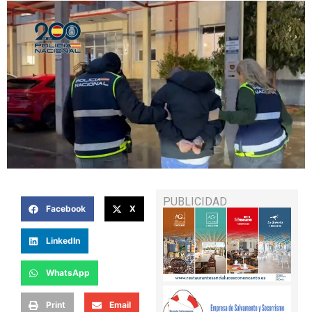
PUBLICIDAD
Facebook
X
LinkedIn
WhatsApp
Print
Email