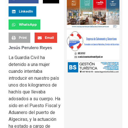
LinkedIn
WhatsApp
Print
Email
Jesús Perulero Reyes
La Guardia Civil ha
detenido a una mujer
cuando intentaba
introducir en nuestro país
unos dos kilogramos de
hachís que llevaba
adosados a su cuerpo. Ha
sido en el Puesto Fiscal y
Aduanero del puerto de
Algeciras, y la actuación
ha estado a cargo de