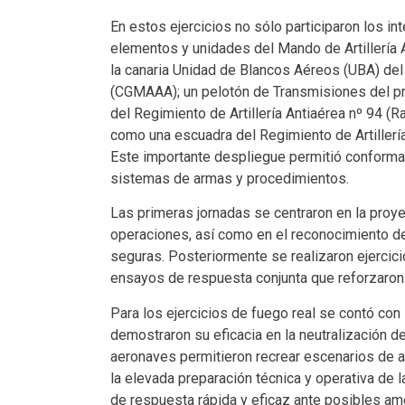
En estos ejercicios no sólo participaron los i
elementos y unidades del Mando de Artillería 
la canaria Unidad de Blancos Aéreos (UBA) del 
(CGMAAA); un pelotón de Transmisiones del prop
del Regimiento de Artillería Antiaérea nº 94 (
como una escuadra del Regimiento de Artillerí
Este importante despliegue permitió conformar
sistemas de armas y procedimientos.
Las primeras jornadas se centraron en la proye
operaciones, así como en el reconocimiento de
seguras. Posteriormente se realizaron ejercic
ensayos de respuesta conjunta que reforzaron l
Para los ejercicios de fuego real se contó con
demostraron su eficacia en la neutralización 
aeronaves permitieron recrear escenarios de am
la elevada preparación técnica y operativa de
de respuesta rápida y eficaz ante posibles a