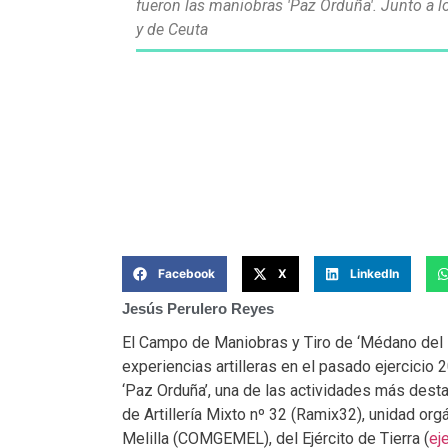
fueron las maniobras 'Paz Orduña'. Junto a lo
y de Ceuta
Facebook
X
LinkedIn
Jesús Perulero Reyes
El Campo de Maniobras y Tiro de ‘Médano del L
experiencias artilleras en el pasado ejercicio 2
‘Paz Orduña’, una de las actividades más desta
de Artillería Mixto nº 32 (Ramix32), unidad o
Melilla (COMGEMEL), del Ejército de Tierra (
ej