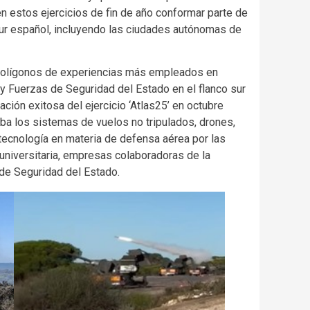
 en estos ejercicios de fin de año conformar parte de
y sur español, incluyendo las ciudades autónomas de
s polígonos de experiencias más empleados en
y Fuerzas de Seguridad del Estado en el flanco sur
ción exitosa del ejercicio ‘Atlas25’ en octubre
a los sistemas de vuelos no tripulados, drones,
 tecnología en materia de defensa aérea por las
niversitaria, empresas colaboradoras de la
de Seguridad del Estado.