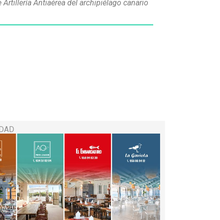
Artillería Antiaérea del archipiélago canario
IDAD