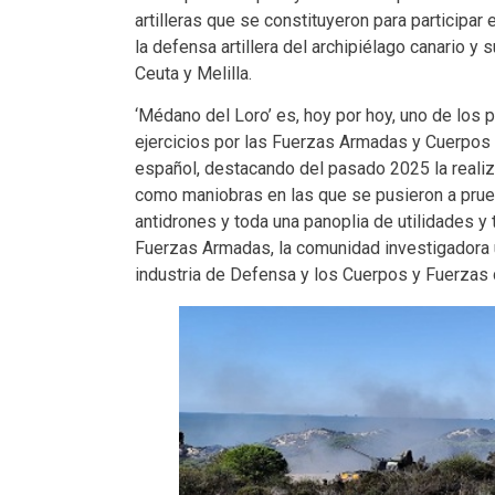
artilleras que se constituyeron para participar
la defensa artillera del archipiélago canario 
Ceuta y Melilla.
‘Médano del Loro’ es, hoy por hoy, uno de lo
ejercicios por las Fuerzas Armadas y Cuerpos 
español, destacando del pasado 2025 la realiza
como maniobras en las que se pusieron a prueb
antidrones y toda una panoplia de utilidades y
Fuerzas Armadas, la comunidad investigadora u
industria de Defensa y los Cuerpos y Fuerzas 