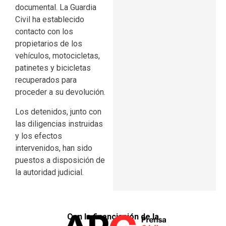
documental. La Guardia
Civil ha establecido
contacto con los
propietarios de los
vehículos, motocicletas,
patinetes y bicicletas
recuperados para
proceder a su devolución.
Los detenidos, junto con
las diligencias instruidas
y los efectos
intervenidos, han sido
puestos a disposición de
la autoridad judicial.
Con la financiación de la