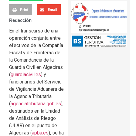
Print
Email
Redacción
En el transcurso de una
operación conjunta entre
efectivos de la Compañía
Fiscal y de Fronteras de
la Comandancia de la
Guardia Civil en Algeciras
(
guardiacivil.es
) y
funcionarios del Servicio
de Vigilancia Aduanera de
la Agencia Tributaria
(
agenciatributaria.gob.es
),
destinados en la Unidad
de Análisis de Riesgo
(ULAR) en el puerto de
Algeciras (
apba.es
), se ha