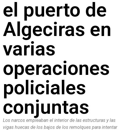
el puerto de
Algeciras en
varias
operaciones
policiales
conjuntas
Los narcos empleaban el interior de las estructuras y las
vigas huecas de los bajos de los remolques para intentar