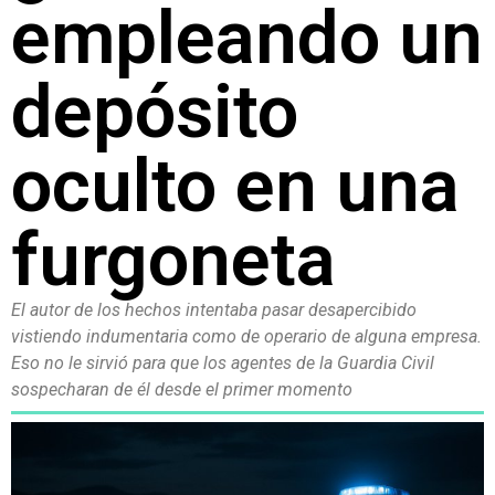
empleando un
depósito
oculto en una
furgoneta
El autor de los hechos intentaba pasar desapercibido
vistiendo indumentaria como de operario de alguna empresa.
Eso no le sirvió para que los agentes de la Guardia Civil
sospecharan de él desde el primer momento