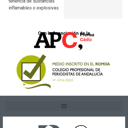
tenencia de sustancias
inflamables o explosivas.
Con la financiación de la