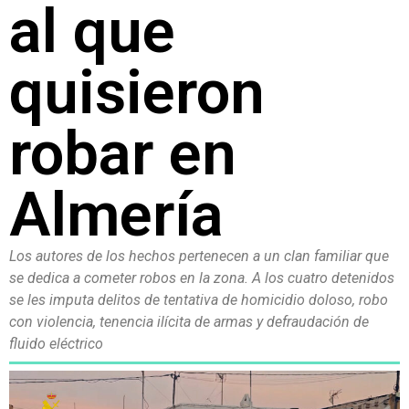
al que
quisieron
robar en
Almería
Los autores de los hechos pertenecen a un clan familiar que
se dedica a cometer robos en la zona. A los cuatro detenidos
se les imputa delitos de tentativa de homicidio doloso, robo
con violencia, tenencia ilícita de armas y defraudación de
fluido eléctrico