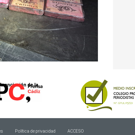
financiación de la
es
Política de privacidad
ACCESO