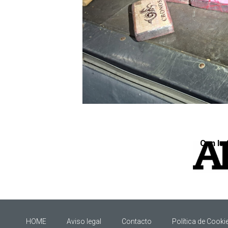
Con la 
HOME
Aviso legal
Contacto
Política de Cooki