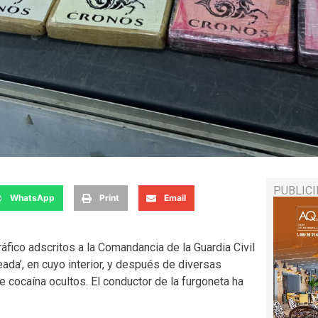
PUBLIC
WhatsApp
Print
Email
áfico adscritos a la Comandancia de la Guardia Civil
ada’, en cuyo interior, y después de diversas
de cocaína ocultos. El conductor de la furgoneta ha