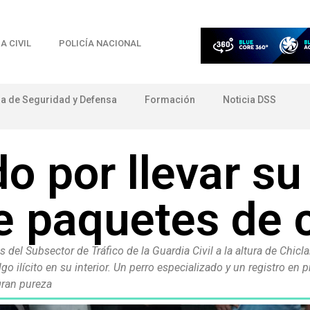
A CIVIL
POLICÍA NACIONAL
ia de Seguridad y Defensa
Formación
Noticia DSS
o por llevar su
e paquetes de 
 del Subsector de Tráfico de la Guardia Civil a la altura de Chic
o ilícito en su interior. Un perro especializado y un registro en
gran pureza