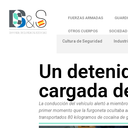
FUERZAS ARMADAS
GUARDI
OTROS CUERPOS
SOCIEDAD
Cultura de Seguridad
Industr
Un detenid
cargada d
La conducción del vehículo alertó a miembros
primer momento que la furgoneta ocultaba alg
transportados 80 kilogramos de cocaína de 