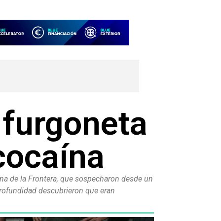
 furgoneta
cocaína
lana de la Frontera, que sospecharon desde un
 profundidad descubrieron que eran