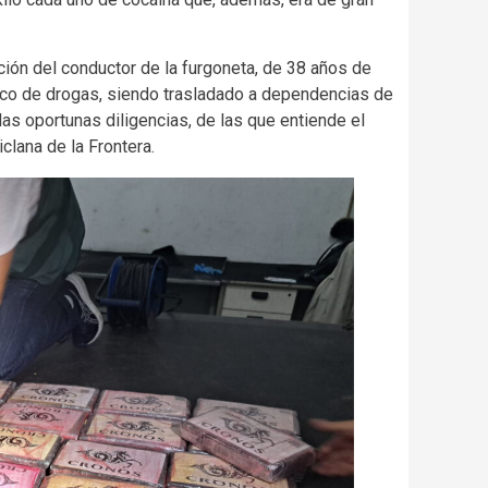
ción del conductor de la furgoneta, de 38 años de
fico de drogas, siendo trasladado a dependencias de
 las oportunas diligencias, de las que entiende el
clana de la Frontera.