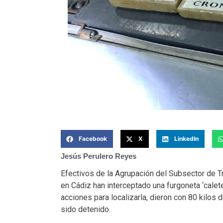
Facebook
X
LinkedIn
Jesús Perulero Reyes
Efectivos de la Agrupación del Subsector de Tr
en Cádiz han interceptado una furgoneta ‘calete
acciones para localizarla, dieron con 80 kilos 
sido detenido.