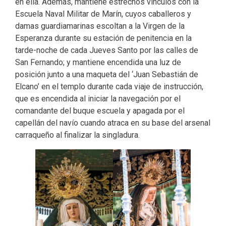
en ella. Además, mantiene estrechos vínculos con la
Escuela Naval Militar de Marín, cuyos caballeros y
damas guardiamarinas escoltan a la Virgen de la
Esperanza durante su estación de penitencia en la
tarde-noche de cada Jueves Santo por las calles de
San Fernando; y mantiene encendida una luz de
posición junto a una maqueta del ‘Juan Sebastián de
Elcano’ en el templo durante cada viaje de instrucción,
que es encendida al iniciar la navegación por el
comandante del buque escuela y apagada por el
capellán del navío cuando atraca en su base del arsenal
carraqueño al finalizar la singladura.