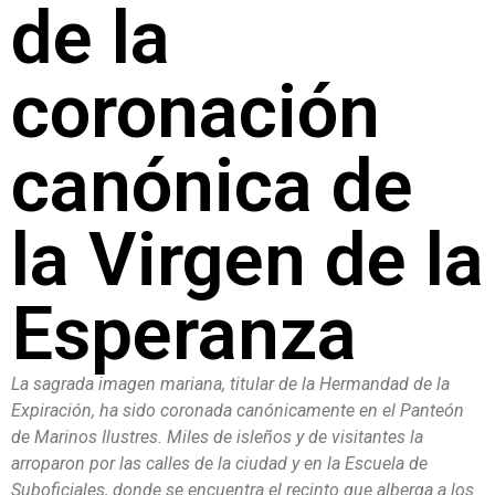
de la
coronación
canónica de
la Virgen de la
Esperanza
La sagrada imagen mariana, titular de la Hermandad de la
Expiración, ha sido coronada canónicamente en el Panteón
de Marinos Ilustres. Miles de isleños y de visitantes la
arroparon por las calles de la ciudad y en la Escuela de
Suboficiales, donde se encuentra el recinto que alberga a los