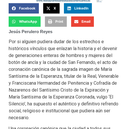
Facebook
X
LinkedIn
WhatsApp
Print
Email
Jesús Perulero Reyes
Por si alguien pudiera dudar de los estrechos e
históricos vínculos que enlazan la historia y el devenir
de generaciones enteras de hombres y mujeres del
botón de ancla y la ciudad de San Fernando, el acto de
coronación canónica de la sagrada imagen de María
Santísima de la Esperanza, titular de la Real, Venerable
y Franciscana Hermandad de Penitencia y Cofradía de
Nazarenos del Santísimo Cristo de la Expiración y
María Santísima de la Esperanza Coronada, vulgo ‘El
Silencio’, ha supuesto el auténtico y definitivo refrendo
social, religioso e institucional que pudiera aún ser
necesario.
Una coronación canónica que la ciudad a todos sus