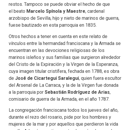
restos. Tampoco se puede obviar el hecho de que
el beato
Marcelo Spínola y Maestre
, cardenal
arzobispo de Sevilla, hijo y nieto de marinos de guerra,
fuese bautizado en esta parroquia en 1835.
Otros hechos a tener en cuenta en este relato de
vínculos entre la hermandad franciscana y la Armada se
encuentran en las devociones religiosas de los
marinos isleños y sus familias que surgieron alrededor
del Cristo de la Expiración y la Virgen de la Esperanza,
cuya imagen titular cristífera, fechada en 1788, es obra
de
José de Cicartegui Saralegui
, quien fuera escultor
del Arsenal de La Carraca, y la de la Virgen fue donada
a la parroquia por
Sebastián Rodríguez de Arias
,
comisario de guerra de la Armada, en el año 1787.
La congregación franciscana todos los jueves del año,
durante el rezo del rosario, pide por los hombres y
mujeres de la mar y por aquellos que perdieron la vida