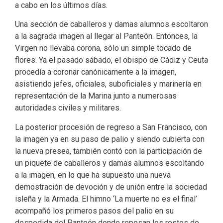
a cabo en los últimos días.
Una sección de caballeros y damas alumnos escoltaron
a la sagrada imagen al llegar al Panteón. Entonces, la
Virgen no llevaba corona, sólo un simple tocado de
flores. Ya el pasado sábado, el obispo de Cádiz y Ceuta
procedía a coronar canónicamente a la imagen,
asistiendo jefes, oficiales, suboficiales y marinería en
representación de la Marina junto a numerosas
autoridades civiles y militares.
La posterior procesión de regreso a San Francisco, con
la imagen ya en su paso de palio y siendo cubierta con
la nueva presea, también contó con la participación de
un piquete de caballeros y damas alumnos escoltando
a la imagen, en lo que ha supuesto una nueva
demostración de devoción y de unión entre la sociedad
isleña y la Armada. El himno ‘La muerte no es el final’
acompañó los primeros pasos del palio en su
despedida del Panteón donde reposan los restos de