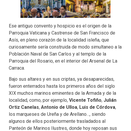
Ese antiguo convento y hospicio es el origen de la
Parroquia Vaticana y Castrense de San Francisco de
Asís, en pleno corazón de la localidad isleña, que
curiosamente sería construida de modo simultaneo a la
Población Naval de San Carlos y al templo de la
Parroquia del Rosario, en el interior del Arsenal de La
Carraca.
Bajo sus altares y en sus criptas, ya desaparecidas,
fueron enterrados hasta los primeros años del siglo
XIX muchos marinos eminentes de la Armada y de la
localidad, como, por ejemplo,
Vicente Tofiño
,
Julián
Ortiz Canelas
,
Antonio de Ulloa
,
Luis de Córdova
,
los marqueses de Ureña y de Arellano…, siendo
algunos de ellos posteriormente trasladados al
Panteón de Marinos Ilustres, donde hoy reposan sus