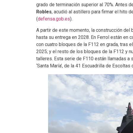
grado de terminación superior al 70%. Antes de
Robles
, acudió al astillero para firmar el hito
(
defensa.gob.es
).
A partir de este momento, la construcción del b
hasta su entrega en 2028. En Ferrol están en co
con cuatro bloques de la F112 en grada, tras el 
2025; y el resto de los bloques de la F112 y 
talleres. Esta serie de F110 están llamadas a su
‘Santa María’, de la 41 Escuadrilla de Escoltas 