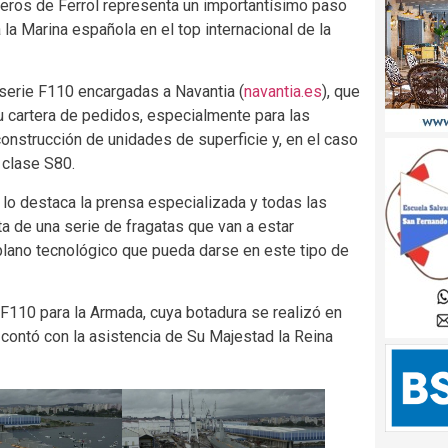
illeros de Ferrol representa un importantísimo paso
 la Marina española en el top internacional de la
 serie F110 encargadas a Navantia (
navantia.es
), que
u cartera de pedidos, especialmente para las
 construcción de unidades de superficie y, en el caso
 clase S80.
í lo destaca la prensa especializada y todas las
ta de una serie de fragatas que van a estar
plano tecnológico que pueda darse en este tipo de
 F110 para la Armada, cuya botadura se realizó en
contó con la asistencia de Su Majestad la Reina