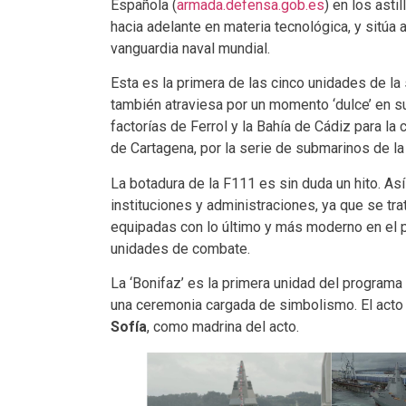
Española (
armada.defensa.gob.es
) en los ast
hacia adelante en materia tecnológica, y sitúa a
vanguardia naval mundial.
Esta es la primera de las cinco unidades de la
también atraviesa por un momento ‘dulce’ en s
factorías de Ferrol y la Bahía de Cádiz para la
de Cartagena, por la serie de submarinos de la
La botadura de la F111 es sin duda un hito. As
instituciones y administraciones, ya que se tra
equipadas con lo último y más moderno en el 
unidades de combate.
La ‘Bonifaz’ es la primera unidad del programa
una ceremonia cargada de simbolismo. El acto 
Sofía
, como madrina del acto.