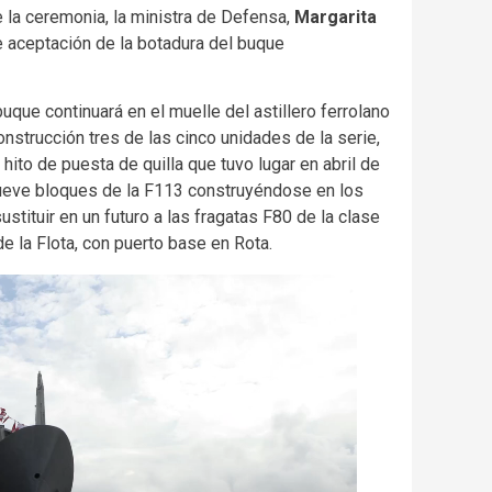
 la ceremonia, la ministra de Defensa,
Margarita
 de aceptación de la botadura del buque
uque continuará en el muelle del astillero ferrolano
nstrucción tres de las cinco unidades de la serie,
hito de puesta de quilla que tuvo lugar en abril de
nueve bloques de la F113 construyéndose en los
stituir en un futuro a las fragatas F80 de la clase
de la Flota, con puerto base en Rota.