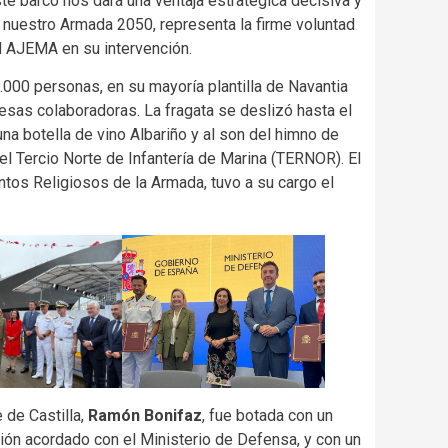
ste barco nos dará una ventaja estratégica decisiva y
n nuestro Armada 2050, representa la firme voluntad
el AJEMA en su intervención.
5.000 personas, en su mayoría plantilla de Navantia
esas colaboradoras. La fragata se deslizó hasta el
una botella de vino Albariño y al son del himno de
l Tercio Norte de Infantería de Marina (TERNOR). El
untos Religiosos de la Armada, tuvo a su cargo el
 de Castilla,
Ramón Bonifaz
, fue botada con un
ión acordado con el Ministerio de Defensa, y con un