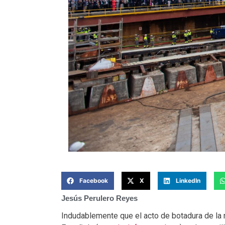
Facebook
X
LinkedIn
Jesús Perulero Reyes
Indudablemente que el acto de botadura de la 