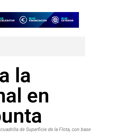
a la
nal en
punta
cuadrilla de Superficie de la Flota, con base