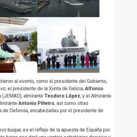
tieron al evento, como el presidente del Gobierno,
ivo; el presidente de la Xunta de Galicia,
Alfonso
a (JEMAD), almirante
Teodoro López
, y el Almirante
almirante
Antonio Piñeiro
, así como otras
ria de Defensa, encabezadas por el presidente de
vo buque; es el reflejo de la apuesta de España por