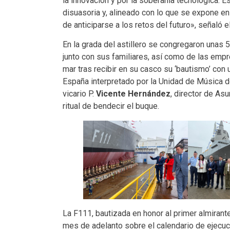
la innovación y por la soberanía tecnológica. E
disuasoria y, alineado con lo que se expone e
de anticiparse a los retos del futuro», señaló 
En la grada del astillero se congregaron unas 
junto con sus familiares, así como de las empr
mar tras recibir en su casco su ‘bautismo’ con 
España interpretado por la Unidad de Música de
vicario P.
Vicente Hernández
, director de As
ritual de bendecir el buque.
La F111, bautizada en honor al primer almirante
mes de adelanto sobre el calendario de ejecuc