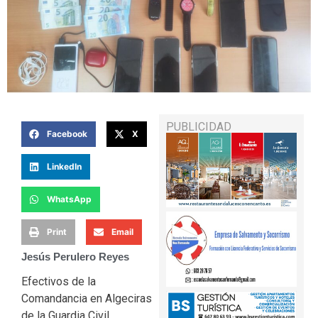
PUBLICIDAD
Facebook
X
LinkedIn
WhatsApp
Print
Email
Jesús Perulero Reyes
Efectivos de la
Comandancia en Algeciras
de la Guardia Civil