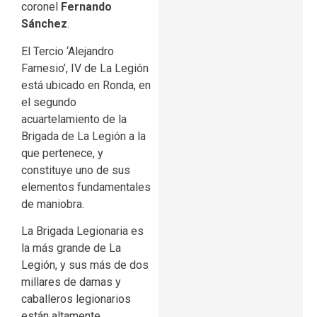
coronel
Fernando
Sánchez
.
El Tercio ‘Alejandro
Farnesio’, IV de La Legión
está ubicado en Ronda, en
el segundo
acuartelamiento de la
Brigada de La Legión a la
que pertenece, y
constituye uno de sus
elementos fundamentales
de maniobra.
La Brigada Legionaria es
la más grande de La
Legión, y sus más de dos
millares de damas y
caballeros legionarios
están altamente