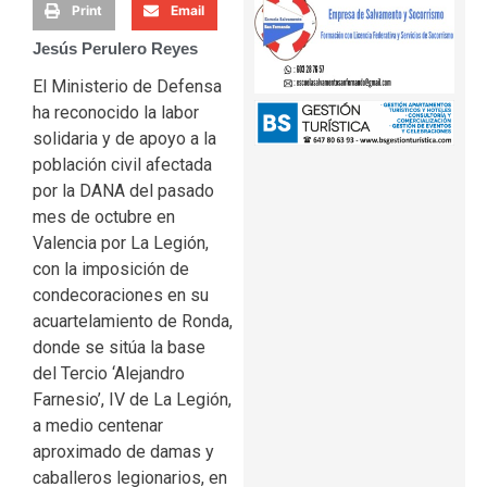
Print
Email
Jesús Perulero Reyes
El Ministerio de Defensa
ha reconocido la labor
solidaria y de apoyo a la
población civil afectada
por la DANA del pasado
mes de octubre en
Valencia por La Legión,
con la imposición de
condecoraciones en su
acuartelamiento de Ronda,
donde se sitúa la base
del Tercio ‘Alejandro
Farnesio’, IV de La Legión,
a medio centenar
aproximado de damas y
caballeros legionarios, en