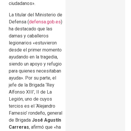
ciudadanos».
La titular del Ministerio de
Defensa (
defensa.gob.es
)
ha destacado que las
damas y caballeros
legionarios «estuvieron
desde el primer momento
ayudando en la tragedia,
siendo un apoyo y refugio
para quienes necesitaban
ayuda». Por su parte, el
jefe de la Brigada ‘Rey
Alfonso XIII’, II de La
Legión, uno de cuyos
tercios es el ‘Alejandro
Farnesio’ rondeño, general
de Brigada
José Agustín
Carreras
, afirmó que «ha