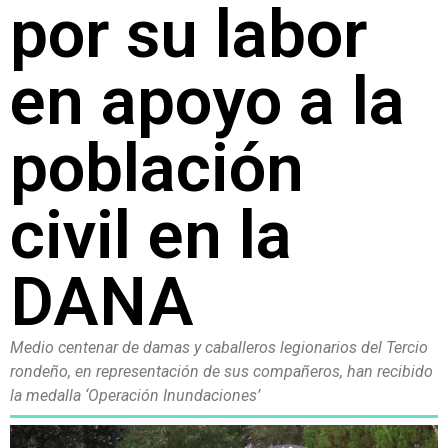
por su labor
en apoyo a la
población
civil en la
DANA
Medio centenar de damas y caballeros legionarios del Tercio
rondeño, en representación de sus compañeros, han recibido
la medalla ‘Operación Inundaciones’