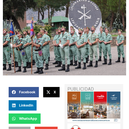
PUBLICIDAD
Facebook
X
LinkedIn
WhatsApp