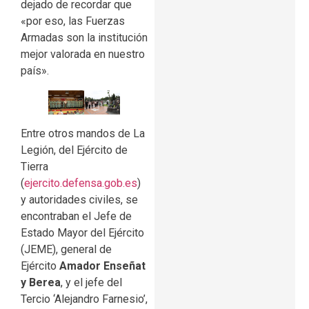
dejado de recordar que
«por eso, las Fuerzas
Armadas son la institución
mejor valorada en nuestro
país».
Entre otros mandos de La
Legión, del Ejército de
Tierra
(
ejercito.defensa.gob.es
)
y autoridades civiles, se
encontraban el Jefe de
Estado Mayor del Ejército
(JEME), general de
Ejército
Amador Enseñat
y Berea
, y el jefe del
Tercio ‘Alejandro Farnesio’,