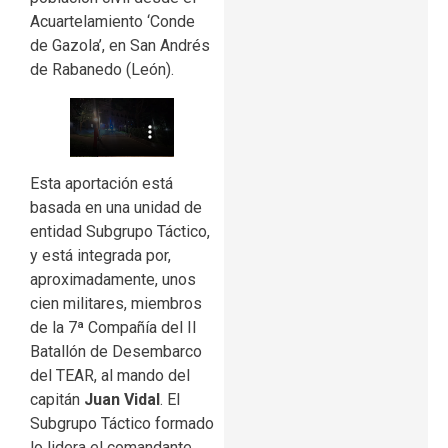
Acuartelamiento ‘Conde
de Gazola’, en San Andrés
de Rabanedo (León).
Esta aportación está
basada en una unidad de
entidad Subgrupo Táctico,
y está integrada por,
aproximadamente, unos
cien militares, miembros
de la 7ª Compañía del II
Batallón de Desembarco
del TEAR, al mando del
capitán
Juan Vidal
. El
Subgrupo Táctico formado
lo lidera el comandante