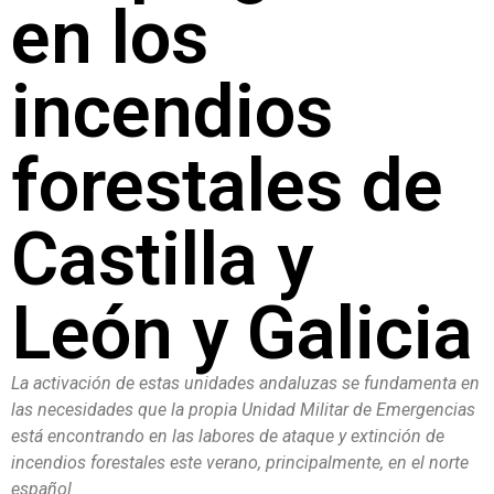
en los
incendios
forestales de
Castilla y
León y Galicia
La activación de estas unidades andaluzas se fundamenta en
las necesidades que la propia Unidad Militar de Emergencias
está encontrando en las labores de ataque y extinción de
incendios forestales este verano, principalmente, en el norte
español