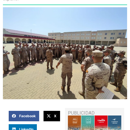
PUBLICIDAD
Facebook
X
LinkedIn