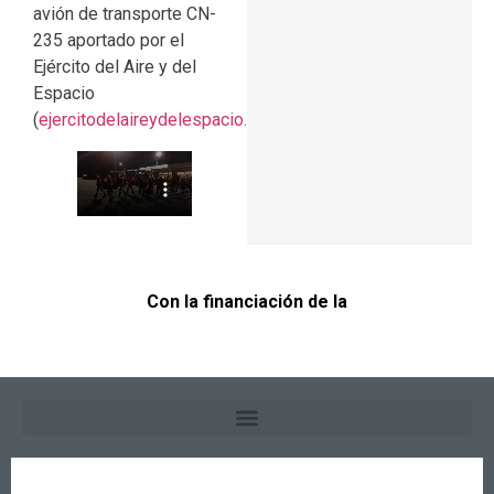
avión de transporte CN-
235 aportado por el
Ejército del Aire y del
Espacio
(
ejercitodelaireydelespacio.defensa.gob.es
).
Con la financiación de la