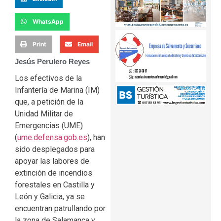
WhatsApp
Print
Email
Jesús Perulero Reyes
Los efectivos de la
Infantería de Marina (IM)
que, a petición de la
Unidad Militar de
Emergencias (UME)
(
ume.defensa.gob.es
), han
sido desplegados para
apoyar las labores de
extinción de incendios
forestales en Castilla y
León y Galicia, ya se
encuentran patrullando por
la zona de Salamanca y