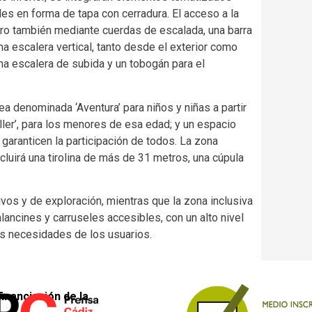
s en forma de tapa con cerradura. El acceso a la
ero también mediante cuerdas de escalada, una barra
na escalera vertical, tanto desde el exterior como
una escalera de subida y un tobogán para el
a denominada ‘Aventura’ para niños y niñas a partir
ler’, para los menores de esa edad; y un espacio
garanticen la participación de todos. La zona
cluirá una tirolina de más de 31 metros, una cúpula
tivos y de exploración, mientras que la zona inclusiva
ncines y carruseles accesibles, con un alto nivel
as necesidades de los usuarios.
financiación de la