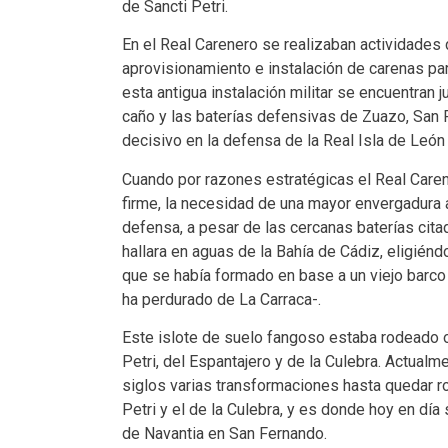
de Sancti Petri.
En el Real Carenero se realizaban actividades 
aprovisionamiento e instalación de carenas pa
esta antigua instalación militar se encuentran
caño y las baterías defensivas de Zuazo, San F
decisivo en la defensa de la Real Isla de León
Cuando por razones estratégicas el Real Caren
firme, la necesidad de una mayor envergadura a 
defensa, a pesar de las cercanas baterías cit
hallara en aguas de la Bahía de Cádiz, eligiénd
que se había formado en base a un viejo barco 
ha perdurado de La Carraca-.
Este islote de suelo fangoso estaba rodeado o
Petri, del Espantajero y de la Culebra. Actualme
siglos varias transformaciones hasta quedar ro
Petri y el de la Culebra, y es donde hoy en día 
de Navantia en San Fernando.