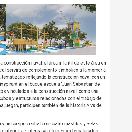
 construcción naval, el área infantil de este área en
ntral servirá de complemento simbólico a la memoria
á tematizado reflejando la construcción naval con un
nspirará en el buque escuela ‘Juan Sebastián de
os vinculados a la construcción naval, como una
cubos y estructuras relacionadas con el trabajo de
s juegan, participen también de la historia viva de
pa y un cuerpo central con cuatro mástiles y velas
mo inferior, se integrarán elementos tematizados