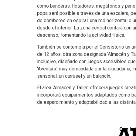
como banderas, flotadores, megáfonos y panele
popa será posible a través de una escalera, p
de bomberos en espiral, una red horizontal o u
desde el interior. La zona central contará con 
descenso, fomentando la actividad física.
También se contempla por el Consistorio un áre
de 12 años; otra zona designada ‘Almacén y Tal
inclusivo, diseñado con juegos accesibles que 
‘Aventura’, muy demandada por la ciudadanía, in
sensorial, un carrusel y un balancín.
El área ‘Almacén y Taller’ ofrecerá juegos crea
incorporará equipamientos adaptados como bala
de esparcimiento y adaptabilidad a las distint
Con la 