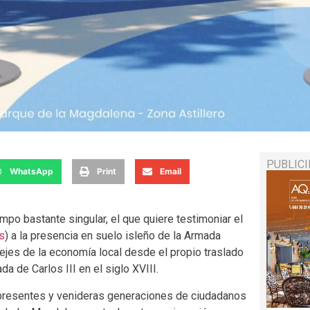
PUBLIC
WhatsApp
Print
Email
mpo bastante singular, el que quiere testimoniar el
s
) a la presencia en suelo isleño de la Armada
 ejes de la economía local desde el propio traslado
a de Carlos III en el siglo XVIII.
 presentes y venideras generaciones de ciudadanos