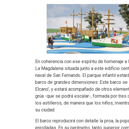
En coherencia con ese espíritu de homenaje a la
La Magdalena situada junto a este edificio ce
naval de San Fernando. El parque infantil estar
barco de grandes dimensiones. Este barco se i
Elcano’, y estará acompañado de otros element
grúa -que se podrá escalar-, formada por tres 
los astilleros, de manera que los niños, mientra
su ciudad.
El barco reproducirá con detalle la proa, la po
enrolladas. En su perímetro, tanto superior co