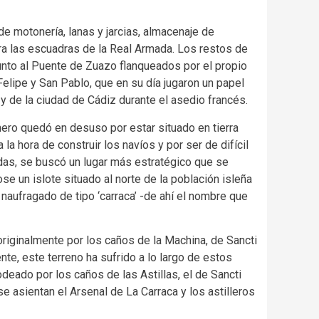
de motonería, lanas y jarcias, almacenaje de
ra las escuadras de la Real Armada. Los restos de
 junto al Puente de Zuazo flanqueados por el propio
elipe y San Pablo, que en su día jugaron un papel
 y de la ciudad de Cádiz durante el asedio francés.
ero quedó en desuso por estar situado en tierra
la hora de construir los navíos y por ser de difícil
adas, se buscó un lugar más estratégico que se
ose un islote situado al norte de la población isleña
naufragado de tipo ‘carraca’ -de ahí el nombre que
riginalmente por los caños de la Machina, de Sancti
nte, este terreno ha sufrido a lo largo de estos
deado por los caños de las Astillas, el de Sancti
se asientan el Arsenal de La Carraca y los astilleros