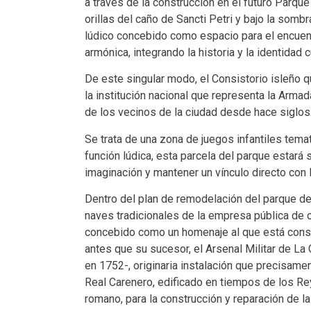
a través de la construcción en el futuro Parqu
orillas del caño de Sancti Petri y bajo la som
lúdico concebido como espacio para el encuentr
armónica, integrando la historia y la identidad cu
De este singular modo, el Consistorio isleño q
la institución nacional que representa la Armad
de los vecinos de la ciudad desde hace siglos
Se trata de una zona de juegos infantiles tema
función lúdica, esta parcela del parque estará
imaginación y mantener un vínculo directo con la
Dentro del plan de remodelación del parque des
naves tradicionales de la empresa pública de c
concebido como un homenaje al que está consid
antes que su sucesor, el Arsenal Militar de L
en 1752-, originaria instalación que precisame
Real Carenero, edificado en tiempos de los Re
romano, para la construcción y reparación de l