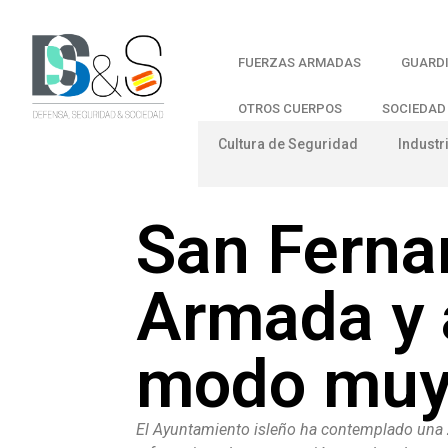
FUERZAS ARMADAS
GUARDI
OTROS CUERPOS
SOCIEDAD
Cultura de Seguridad
Industr
San Ferna
Armada y a
modo muy 
El Ayuntamiento isleño ha contemplado una z