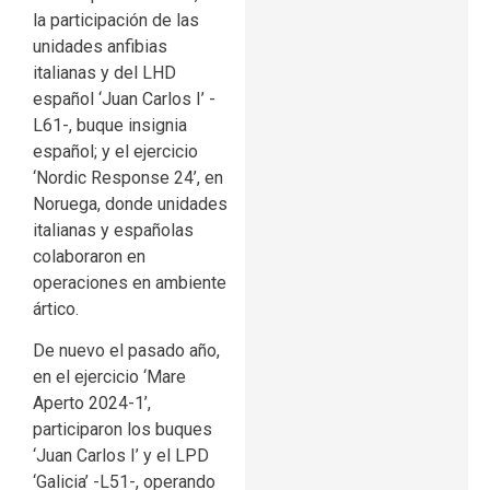
la participación de las
unidades anfibias
italianas y del LHD
español ‘Juan Carlos I’ -
L61-, buque insignia
español; y el ejercicio
‘Nordic Response 24’, en
Noruega, donde unidades
italianas y españolas
colaboraron en
operaciones en ambiente
ártico.
De nuevo el pasado año,
en el ejercicio ‘Mare
Aperto 2024-1’,
participaron los buques
‘Juan Carlos I’ y el LPD
‘Galicia’ -L51-, operando