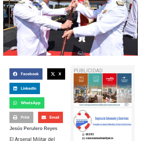
PUBLICIDAD
Facebook
X
LinkedIn
WhatsApp
Print
Email
Jesús Perulero Reyes
El Arsenal Militar del