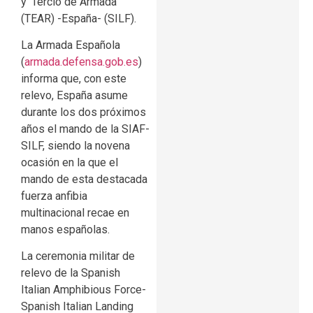
y ‘Tercio de Armada’
(TEAR) -España- (SILF).
La Armada Española
(
armada.defensa.gob.es
)
informa que, con este
relevo, España asume
durante los dos próximos
años el mando de la SIAF-
SILF, siendo la novena
ocasión en la que el
mando de esta destacada
fuerza anfibia
multinacional recae en
manos españolas.
La ceremonia militar de
relevo de la Spanish
Italian Amphibious Force-
Spanish Italian Landing