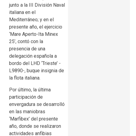
junto a la III División Naval
italiana en el
Mediterráneo; y en el
presente año, el ejercicio
‘Mare Aperto-Ita Minex
25’, contó con la
presencia de una
delegación española a
bordo del LHD ‘Trieste’ -
L9890-, buque insignia de
la flota italiana.
Por último, la última
participación de
envergadura se desarrolló
en las maniobras
‘Marfibex’ del presente
año, donde se realizaron
actividades anfibias