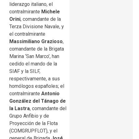
liderazgo italiano, el
contralmirante
Michele
Orini
, comandante de la
Terza Divisione Navale, y
el contralmirante
Massimiliano Grazioso
,
comandante de la Brigata
Marina ‘San Marco’, han
cedido el mando de la
SIAF y la SILF,
respectivamente, a sus
homólogos españoles; el
contralmirante
Antonio
González del Tánago de
la Lastra
, comandante del
Grupo Anfibio y de
Proyección de la Flota
(COMGRUPFLOT), y el
general de Brigada
José