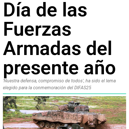
Día de las
Fuerzas
Armadas del
presente año
'Nuestra defensa, compromiso de todos', ha sido el lema
elegido para la conmemoración del DIFAS25