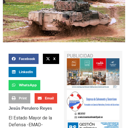
PUBLICIDAD
Facebook
X
LinkedIn
WhatsApp
Print
Email
Jesús Perulero Reyes
El Estado Mayor de la
Defensa -EMAD-