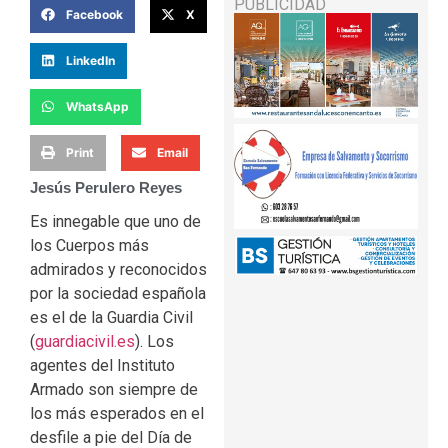
PUBLICIDAD
Facebook
X
LinkedIn
WhatsApp
Print
Email
Jesús Perulero Reyes
Es innegable que uno de
los Cuerpos más
admirados y reconocidos
por la sociedad española
es el de la Guardia Civil
(
guardiacivil.es
). Los
agentes del Instituto
Armado son siempre de
los más esperados en el
desfile a pie del Día de