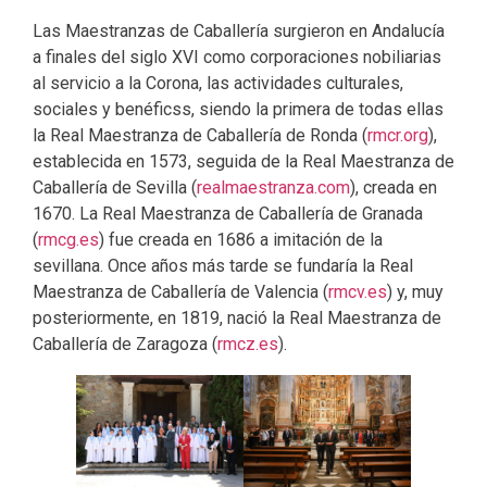
Las Maestranzas de Caballería surgieron en Andalucía
a finales del siglo XVI como corporaciones nobiliarias
al servicio a la Corona, las actividades culturales,
sociales y benéficss, siendo la primera de todas ellas
la Real Maestranza de Caballería de Ronda (
rmcr.org
),
establecida en 1573, seguida de la Real Maestranza de
Caballería de Sevilla (
realmaestranza.com
), creada en
1670. La Real Maestranza de Caballería de Granada
(
rmcg.es
) fue creada en 1686 a imitación de la
sevillana. Once años más tarde se fundaría la Real
Maestranza de Caballería de Valencia (
rmcv.es
) y, muy
posteriormente, en 1819, nació la Real Maestranza de
Caballería de Zaragoza (
rmcz.es
).