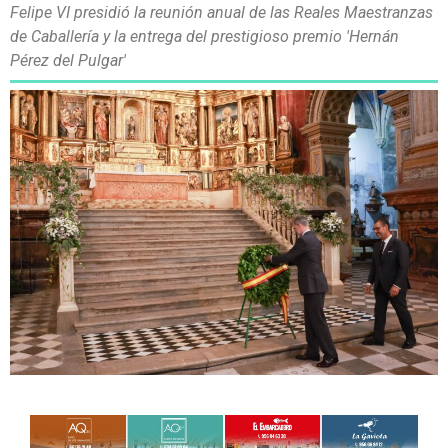
Felipe VI presidió la reunión anual de las Reales Maestranzas
de Caballería y la entrega del prestigioso premio 'Hernán
Pérez del Pulgar'