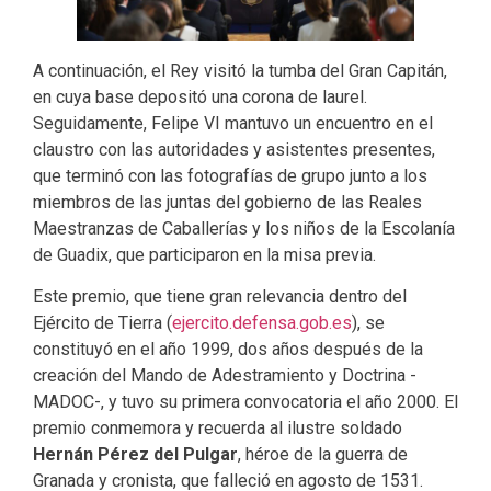
A continuación, el Rey visitó la tumba del Gran Capitán,
en cuya base depositó una corona de laurel.
Seguidamente, Felipe VI mantuvo un encuentro en el
claustro con las autoridades y asistentes presentes,
que terminó con las fotografías de grupo junto a los
miembros de las juntas del gobierno de las Reales
Maestranzas de Caballerías y los niños de la Escolanía
de Guadix, que participaron en la misa previa.
Este premio, que tiene gran relevancia dentro del
Ejército de Tierra (
ejercito.defensa.gob.es
), se
constituyó en el año 1999, dos años después de la
creación del Mando de Adestramiento y Doctrina -
MADOC-, y tuvo su primera convocatoria el año 2000. El
premio conmemora y recuerda al ilustre soldado
Hernán Pérez del Pulgar
, héroe de la guerra de
Granada y cronista, que falleció en agosto de 1531.