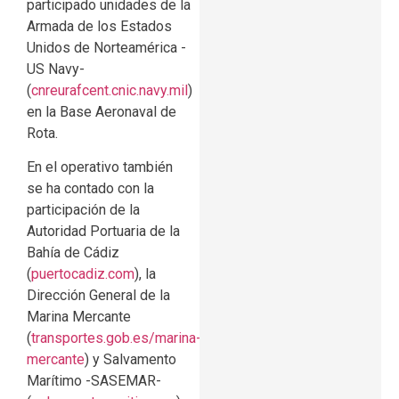
participado unidades de la
Armada de los Estados
Unidos de Norteamérica -
US Navy-
(
cnreurafcent.cnic.navy.mil
)
en la Base Aeronaval de
Rota.
En el operativo también
se ha contado con la
participación de la
Autoridad Portuaria de la
Bahía de Cádiz
(
puertocadiz.com
), la
Dirección General de la
Marina Mercante
(
transportes.gob.es/marina-
mercante
) y Salvamento
Marítimo -SASEMAR-