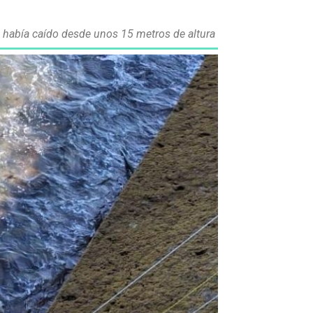
 había caído desde unos 15 metros de altura