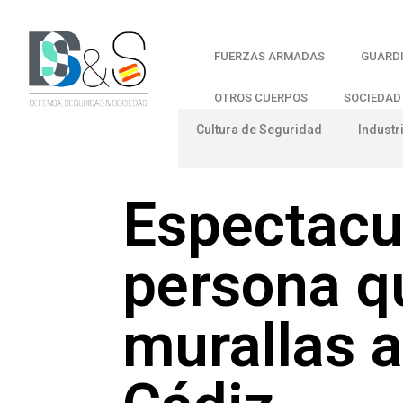
FUERZAS ARMADAS
GUARDI
OTROS CUERPOS
SOCIEDAD
Cultura de Seguridad
Industr
Espectacu
persona qu
murallas a