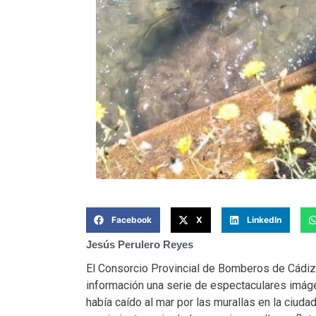
Facebook
X
LinkedIn
Jesús Perulero Reyes
El Consorcio Provincial de Bomberos de Cádiz
información una serie de espectaculares imág
había caído al mar por las murallas en la ciuda