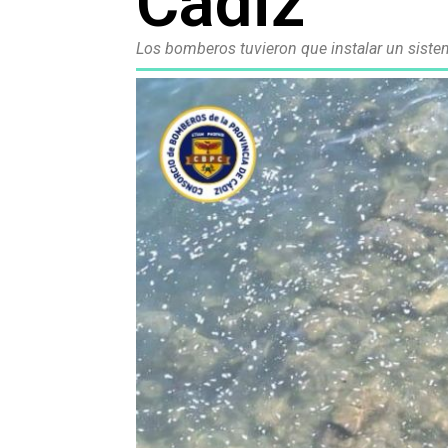
Cádiz
Los bomberos tuvieron que instalar un siste