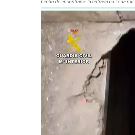
hecho de encontrarse la entrada en zona milit