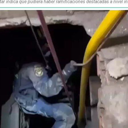
ar indica que pudiera haber ramificaciones destacadas a nivel in