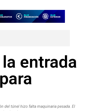
la entrada
 para
n del túnel hizo falta maquinaria pesada. El