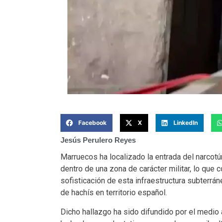
Facebook
X
LinkedIn
Jesús Perulero Reyes
Marruecos ha localizado la entrada del narcotú
dentro de una
zona de carácter militar, lo que
sofisticación de esta infraestructura subterrán
de hachís en territorio español.
Dicho hallazgo ha sido difundido por el medio