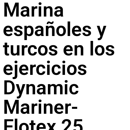
Marina
españoles y
turcos en los
ejercicios
Dynamic
Mariner-
Flotex 25