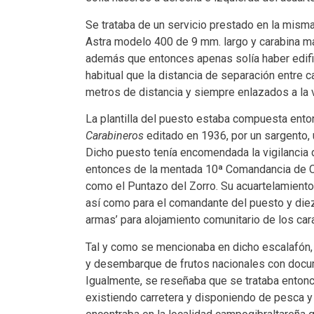
Se trataba de un servicio prestado en la mism
Astra modelo 400 de 9 mm. largo y carabina 
además que entonces apenas solía haber edifi
habitual que la distancia de separación entre 
metros de distancia y siempre enlazados a la v
La plantilla del puesto estaba compuesta ent
Carabineros
editado en 1936, por un sargento, 
Dicho puesto tenía encomendada la vigilancia d
entonces de la mentada 10ª Comandancia de Car
como el Puntazo del Zorro. Su acuartelamiento t
así como para el comandante del puesto y die
armas’ para alojamiento comunitario de los car
Tal y como se mencionaba en dicho escalafón,
y desembarque de frutos nacionales con docu
Igualmente, se reseñaba que se trataba enton
existiendo carretera y disponiendo de pesca y