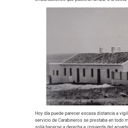
Hoy día puede parecer escasa distancia a vigil
servicio de Carabineros se prestaba en todo 
solía hacerse a derecha e izquierda del acuart