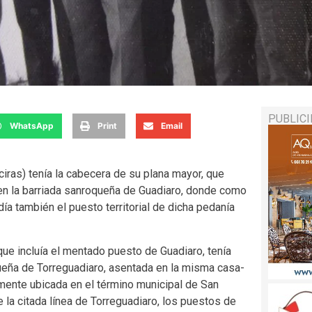
PUBLIC
WhatsApp
Print
Email
ras) tenía la cabecera de su plana mayor, que
 en la barriada sanroqueña de Guadiaro, donde como
ía también el puesto territorial de dicha pedanía
que incluía el mentado puesto de Guadiaro, tenía
ueña de Torreguadiaro, asentada en la misma casa-
mente ubicada en el término municipal de San
 la citada línea de Torreguadiaro, los puestos de