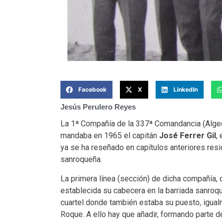
Facebook
X
LinkedIn
Jesús Perulero Reyes
La 1ª Compañía de la 337ª Comandancia (Algeci
mandaba en 1965 el capitán
José Ferrer Gil
,
ya se ha reseñado en capítulos anteriores resid
sanroqueña.
La primera línea (sección) de dicha compañía, 
establecida su cabecera en la barriada sanroq
cuartel donde también estaba su puesto, igual
Roque. A ello hay que añadir, formando parte de