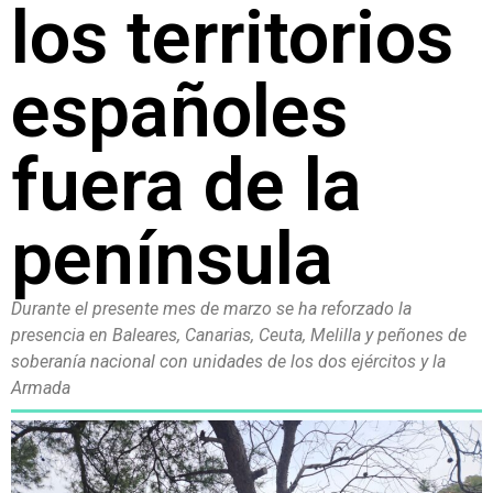
los territorios
españoles
fuera de la
península
Durante el presente mes de marzo se ha reforzado la
presencia en Baleares, Canarias, Ceuta, Melilla y peñones de
soberanía nacional con unidades de los dos ejércitos y la
Armada