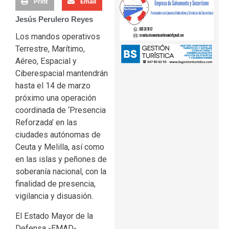
Print
Email
Jesús Perulero Reyes
Los mandos operativos
Terrestre, Marítimo,
Aéreo, Espacial y
Ciberespacial mantendrán
hasta el 14 de marzo
próximo una operación
coordinada de ‘Presencia
Reforzada’ en las
ciudades autónomas de
Ceuta y Melilla, así como
en las islas y peñones de
soberanía nacional, con la
finalidad de presencia,
vigilancia y disuasión.
El Estado Mayor de la
Defensa -EMAD-