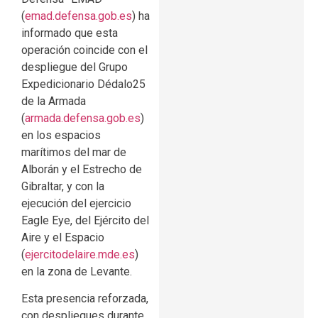
(
emad.defensa.gob.es
) ha
informado que esta
operación coincide con el
despliegue del Grupo
Expedicionario Dédalo25
de la Armada
(
armada.defensa.gob.es
)
en los espacios
marítimos del mar de
Alborán y el Estrecho de
Gibraltar, y con la
ejecución del ejercicio
Eagle Eye, del Ejército del
Aire y el Espacio
(
ejercitodelaire.mde.es
)
en la zona de Levante.
Esta presencia reforzada,
con despliegues durante