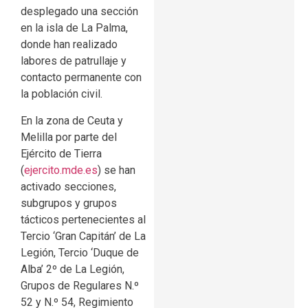
desplegado una sección
en la isla de La Palma,
donde han realizado
labores de patrullaje y
contacto permanente con
la población civil.
En la zona de Ceuta y
Melilla por parte del
Ejército de Tierra
(
ejercito.mde.es
) se han
activado secciones,
subgrupos y grupos
tácticos pertenecientes al
Tercio ‘Gran Capitán’ de La
Legión, Tercio ‘Duque de
Alba’ 2º de La Legión,
Grupos de Regulares N.º
52 y N.º 54, Regimiento