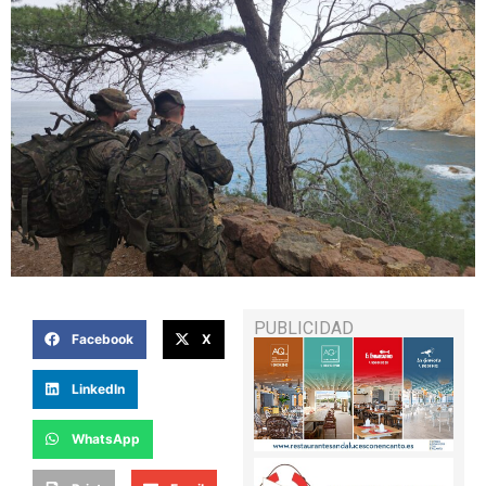
PUBLICIDAD
Facebook
X
LinkedIn
WhatsApp