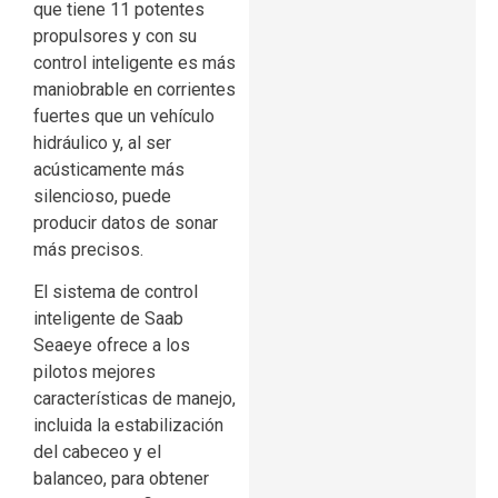
que tiene 11 potentes
propulsores y con su
control inteligente es más
maniobrable en corrientes
fuertes que un vehículo
hidráulico y, al ser
acústicamente más
silencioso, puede
producir datos de sonar
más precisos.
El sistema de control
inteligente de Saab
Seaeye ofrece a los
pilotos mejores
características de manejo,
incluida la estabilización
del cabeceo y el
balanceo, para obtener