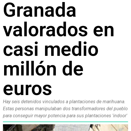
Granada
valorados en
casi medio
millón de
euros
Hay seis detenidos vinculados a plantaciones de marihuana.
Estas personas manipulaban dos transformadores del pueblo
para conseguir mayor potencia para sus plantaciones 'indoor'