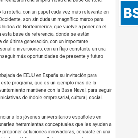
la roteña, con un papel cada vez más relevante en
Occidente, son sin duda un magnífico marco para
Unidos de Norteamérica, que vuelve a poner en el
n esta base de referencia, donde se están
 de última generación, con un importante
sonal e inversiones, con un flujo constante en una
onseguir más oportunidades de presente y futuro
Embajada de EEUU en España su invitación para
 este programa, que es un ejemplo más de la
Ayuntamiento mantiene con la Base Naval, para seguir
iciativas de índole empresarial, cultural, social,
nciar a los jóvenes universitarios españoles en
onarles herramientas conceptuales que les ayuden a
 y proponer soluciones innovadoras, consiste en una