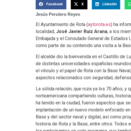
Facebook
X
LinkedIn
Jesús Perulero Reyes
El Ayuntamiento de Rota (
aytorota.es
) ha infor
localidad,
José Javier Ruiz Arana
, a los mie
Embajada y el Consulado General de Estados 
como parte de su contenido una visita a la Bas
El alcalde dio la bienvenida en el Castillo de 
de distintas universidades españolas reunidos
el vínculo y el papel de Rota con la Base Nava
aspectos relacionados con seguridad, defensa 
La sólida relación, que roza ya los 70 años, y 
norteamericana compartiendo culturas, historia
ha tenido en la ciudad, fueron aspectos que se
implantación de un nuevo modelo enfocado en 
Base y del sector naval y digital, así como pr
historia de Rota y la Base, entre otros. Todos
los participantes en este programa, que tambié