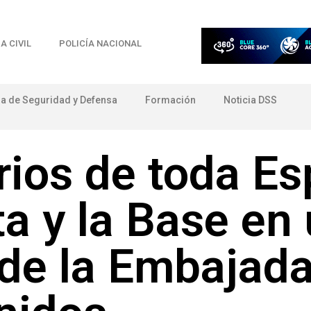
A CIVIL
POLICÍA NACIONAL
ia de Seguridad y Defensa
Formación
Noticia DSS
rios de toda E
ta y la Base en
de la Embajada