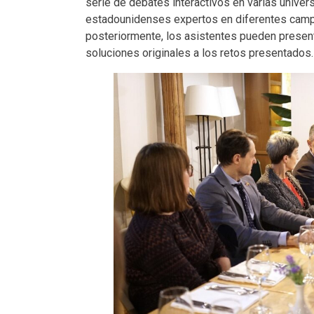
serie de debates interactivos en varias unive
estadounidenses expertos en diferentes camp
posteriormente, los asistentes pueden presen
soluciones originales a los retos presentados.