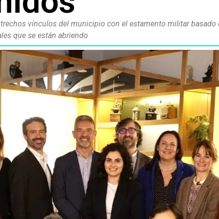
nidos
estrechos vínculos del municipio con el estamento militar basado
les que se están abriendo