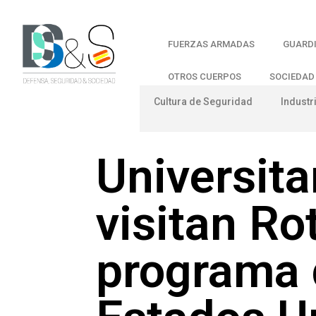
FUERZAS ARMADAS
GUARDI
OTROS CUERPOS
SOCIEDAD
Cultura de Seguridad
Industr
Universita
visitan Ro
programa 