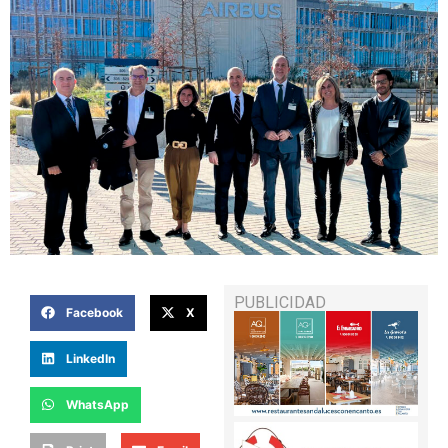
PUBLICIDAD
Facebook
X
LinkedIn
WhatsApp