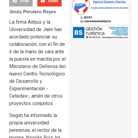
Print
Email
Jesús Perulero Reyes
La firma Airbus y la
Universidad de Jaén han
acordado potenciar su
colaboración, con el fin de
ir de la mano de cara ante
la puesta en marcha por el
Ministerio de Defensa del
nuevo Centro Tecnológico
de Desarrollo y
Experimentación -
Cetedex-, amén de otros
proyectos conjuntos.
Según ha informado la
propia universidad
jiennense, el rector de la
misma, Nicolás Ruiz, ha