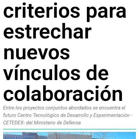
criterios para
estrechar
nuevos
vínculos de
colaboración
Entre los proyectos conjuntos abordados se encuentra el
futuro Centro Tecnológico de Desarrollo y Experimentación -
CETEDEX- del Ministerio de Defensa