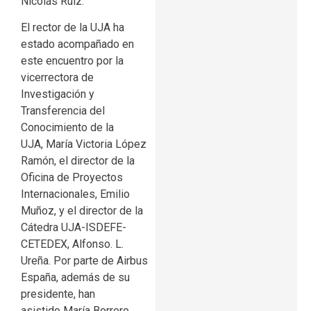
Nicolás Ruiz.
El rector de la UJA ha
estado acompañado en
este encuentro por la
vicerrectora de
Investigación y
Transferencia del
Conocimiento de la
UJA, María Victoria López
Ramón, el director de la
Oficina de Proyectos
Internacionales, Emilio
Muñoz, y el director de la
Cátedra UJA-ISDEFE-
CETEDEX, Alfonso. L.
Ureña. Por parte de Airbus
España, además de su
presidente, han
asistido María Borrero,