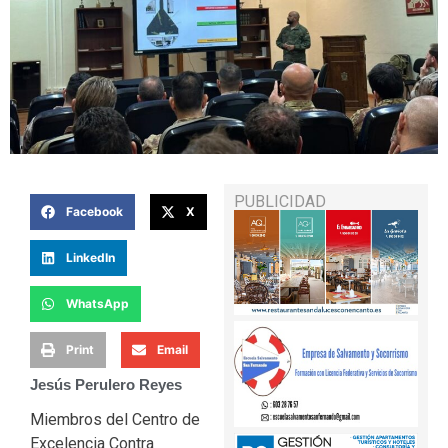
PUBLICIDAD
Facebook
X
LinkedIn
WhatsApp
Print
Email
Jesús Perulero Reyes
Miembros del Centro de
Excelencia Contra