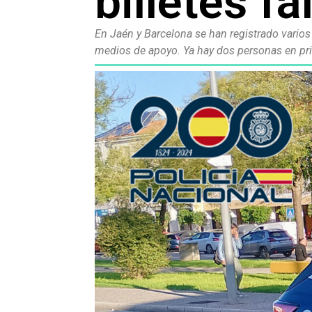
billetes fa
En Jaén y Barcelona se han registrado varios
medios de apoyo. Ya hay dos personas en pri