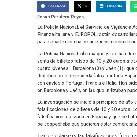
Facebook
X
LinkedIn
Jesús Perulero Reyes
La Policía Nacional, el Servicio de Vigilancia A
Finanza italiana y EUROPOL, están desarrolland
para desarticular una organización criminal que
La Policía Nacional informa que ya se han de
venta de billetes falsos de 10 y 20 euros a tr
cuatro jóvenes –Barcelona (3) y Jaén (1)- que
distribuidores de moneda falsa por toda Españ
con envíos a Portugal, Francia e Italia. Han s
en Barcelona y Jaén, en las que utilizaban pap
La investigación se inició a principios de año
falsificaciones de billetes de 10 y 20 euros. 
falsificación realizada en España y que se había
se sospechaba que pudieran estar comercializ
Tras detectarse estas falsificaciones, fueron 