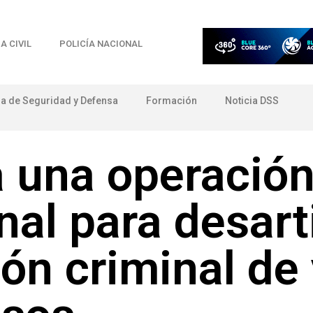
A CIVIL
POLICÍA NACIONAL
ia de Seguridad y Defensa
Formación
Noticia DSS
 una operació
nal para desart
ón criminal de