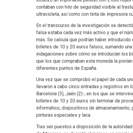
contaban con hilo de seguridad visible al trasl
ultravioleta, así como con tinta de impresora c
En el transcurso de la investigación se detect
falsa estaba cada vez más activo y que el n
más. Se calcula que podrían haber introducido 
billetes de 10 y 20 euros falsos, sumando una 
indagaciones sobre cómo se introducían los bill
que los que compraban esta moneda la ponían en
diferentes puntos de España.
Una vez que se comprobó el papel de cada uno
llevaron a cabo cinco entradas y registros en 
Barcelona (3), Jaén (2)-, en los que se intervin
billetes de 10 y 20 euros sin terminar de proc
informático, dispositivos de almacenamiento, gu
pinturas especiales y laca.
Tras ser puestos a disposición de la autoridad j