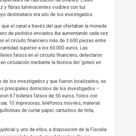
uz y fibras luminiscentes visibles con luz
uyo destinatario era uno de los investigados.
ó que el canal a través del que ofertaban la moneda
úmero de pedidos enviados iba aumentando cada vez
en el circuito financiero más de 3.600 piezas entre
cantidad superior a los 60.000 euros. Las
etes falsos en el circuito financiero, detectaron
 circulación mediante la técnica del ‘goteo’ en
 de los investigados y que fueron localizados, se
los principales domicilios de los investigados –
ieron 67 billetes falsos de 50 euros, folios con
esar, 10 impresoras, teléfonos móviles, material
illotinas de cortar papel, cartuchos de tinta,
udicial y, uno de ellos, a disposición de la Fiscalía