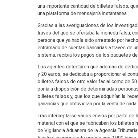
una importante cantidad de billetes falsos, qu
una plataforma de mensajería instantánea.
Gracias a las averiguaciones de los investigad
través del que se ofertaba la moneda falsa, c
persona que ya había sido arrestado por hechos
entramado de cuentas bancarias a través de un
sistema, recibía los pagos de los paquetes de 
Los agentes detectaron que además de dedicars
y 20 euros, se dedicaba a proporcionar el con
billetes falsos de otro valor facial como de 
ponía a disposición de determinadas personas 
billetes falsos y, que los que adquirían la ‘rec
ganancias que obtuvieran por la venta de cada 
Tras interceptarse varios envíos por parte de
material con el que se fabricaban los billetes h
de Vigilancia Aduanera de la Agencia Tributari
localizó un importante pedido con 2.000 hojas 