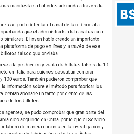
ienes manifestaron haberlos adquirido a través de
ores se pudo detectar el canal de la red social a
omprobando que el administrador del canal era una
 similares. El joven había creado un importante
a plataforma de pago en línea y, a través de ese
billetes falsos que enviaba.
e a la producción y venta de billetes falsos de 10
tacto en Italia para quienes deseaban comprar
50 y 100 euros. También pudieron comprobar que
la información sobre el método para fabricar los
eta’ debían abonarle un tanto por ciento de las
uno de los billetes.
 los agentes, se pudo comprobar que gran parte del
abía sido adquirido en China, por lo que el Servicio
a colaboró de manera conjunta en la investigación y
especiales de fabricación de billetes. Éstas