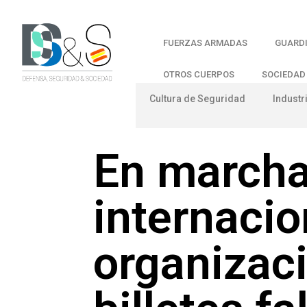
FUERZAS ARMADAS
GUARDI
OTROS CUERPOS
SOCIEDAD
Cultura de Seguridad
Industr
En marcha
internacio
organizaci