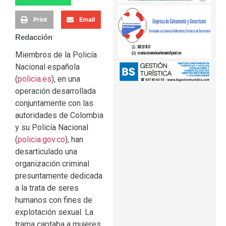
Print
Email
Redacción
Miembros de la Policía
Nacional española
(
policia.es
), en una
operación desarrollada
conjuntamente con las
autoridades de Colombia
y su Policía Nacional
(
policia.gov.co
), han
desarticulado una
organización criminal
presuntamente dedicada
a la trata de seres
humanos con fines de
explotación sexual. La
trama captaba a mujeres