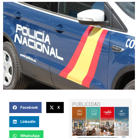
PUBLICIDAD
Facebook
X
LinkedIn
WhatsApp