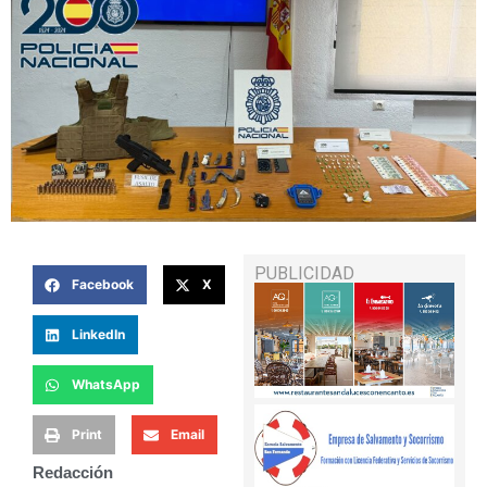
PUBLICIDAD
Facebook
X
LinkedIn
WhatsApp
Print
Email
Redacción