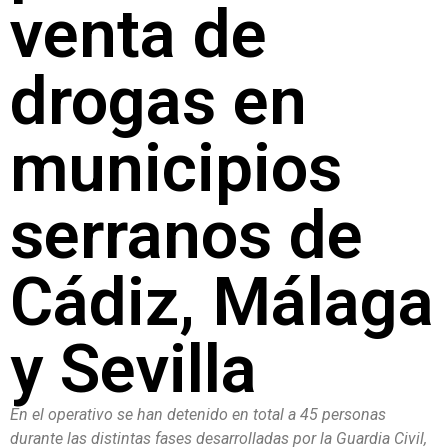
venta de
drogas en
municipios
serranos de
Cádiz, Málaga
y Sevilla
En el operativo se han detenido en total a 45 personas
durante las distintas fases desarrolladas por la Guardia Civil,