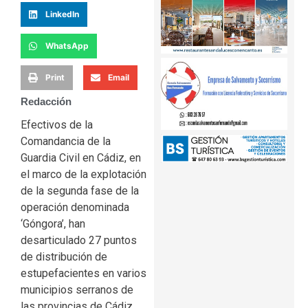
LinkedIn
WhatsApp
Print
Email
Redacción
Efectivos de la
Comandancia de la
Guardia Civil en Cádiz, en
el marco de la explotación
de la segunda fase de la
operación denominada
‘Góngora’, han
desarticulado 27 puntos
de distribución de
estupefacientes en varios
municipios serranos de
las provincias de Cádiz,