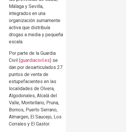
Málaga y Sevilla,
integrados en una
organización sumamente
activa que distribuía
drogas a media y pequeña
escala.
Por parte de la Guardia
Civil (
guardiacivil.es
) se
dan por desarticulados 27
puntos de venta de
estupefacientes en las
localidades de Olvera,
Algodonales, Alcalá del
Valle, Montellano, Pruna,
Bornos, Puerto Serrano,
Almargen, El Saucejo, Los
Corrales y El Gastor.