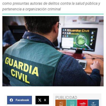
como presuntas autoras de delitos contra la salud pública y
pertenencia a organización criminal
PUBLICIDAD
Facebook
X