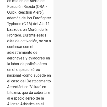
en misión de Alerta de
Reacción Rápida (QRA -
Quick Reaction Alert-),
además de los Eurofighter
Typhoon (C.16) del Ala 11,
basados en Morón de la
Frontera. Durante estos
días de activación, se va a
continuar con el
adiestramiento de
aeronaves y aviadores en
la labor de policía aérea
en el espacio aéreo
nacional -como sucede en
el caso del Destacamento
Aereotáctico ‘Vilkas’ en
Lituania, que da cobertura
al espacio aéreo de la
Alianza Atlántica en el