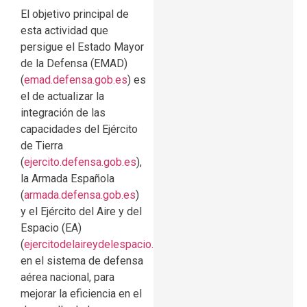
El objetivo principal de
esta actividad que
persigue el Estado Mayor
de la Defensa (EMAD)
(
emad.defensa.gob.es
) es
el de actualizar la
integración de las
capacidades del Ejército
de Tierra
(
ejercito.defensa.gob.es
),
la Armada Española
(
armada.defensa.gob.es
)
y el Ejército del Aire y del
Espacio (EA)
(
ejercitodelaireydelespacio.defensa.gob.es
)
en el sistema de defensa
aérea nacional, para
mejorar la eficiencia en el