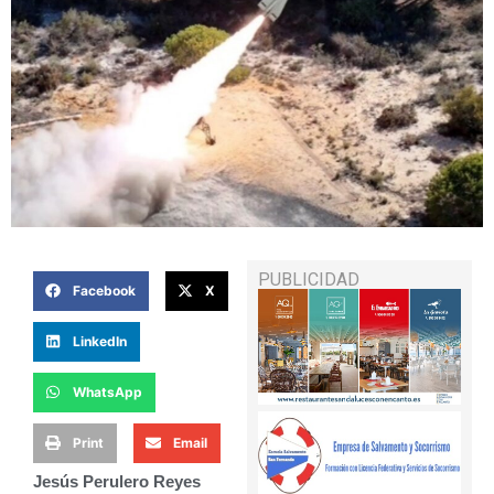
PUBLICIDAD
Facebook
X
LinkedIn
WhatsApp
Print
Email
Jesús Perulero Reyes