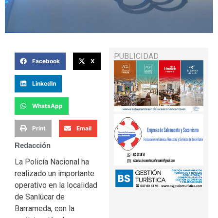
PUBLICIDAD
Facebook
X
LinkedIn
WhatsApp
Print
Email
Redacción
La Policía Nacional ha
realizado un importante
operativo en la localidad
de Sanlúcar de
Barrameda, con la