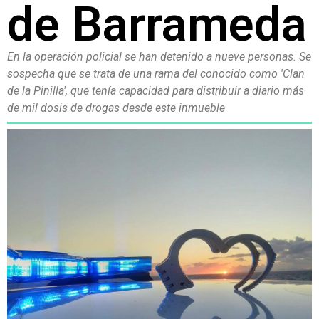
de Barrameda
En la operación policial se han detenido a nueve personas. Se
sospecha que se trata de una rama del conocido como 'Clan
de la Pinilla', que tenía capacidad para distribuir a diario más
de mil dosis de drogas desde este inmueble