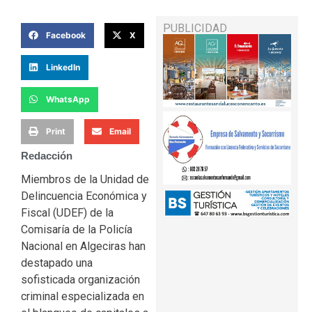
PUBLICIDAD
Facebook
X
LinkedIn
WhatsApp
Print
Email
Redacción
Miembros de la Unidad de
Delincuencia Económica y
Fiscal (UDEF) de la
Comisaría de la Policía
Nacional en Algeciras han
destapado una
sofisticada organización
criminal especializada en