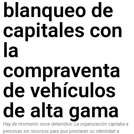
blanqueo de
capitales con
la
compraventa
de vehículos
de alta gama
Hay de momento once detenidos. La organización captaba a
personas sin recursos para que prestaran su identidad a