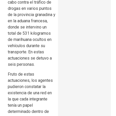
cabo contra el tráfico de
drogas en varios puntos
de la provincia granadina y
en la aduana francesa,
donde se intervino un
total de 531 kilogramos
de marihuana ocultos en
vehículos durante su
transporte. En estas
actuaciones se detuvo a
seis personas.
Fruto de estas
actuaciones, los agentes
pudieron constatar la
existencia de una red en
la que cada integrante
tenía un papel
determinado dentro de