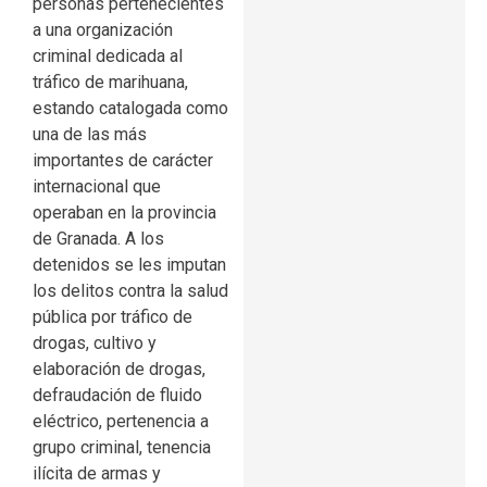
personas pertenecientes
a una organización
criminal dedicada al
tráfico de marihuana,
estando catalogada como
una de las más
importantes de carácter
internacional que
operaban en la provincia
de Granada. A los
detenidos se les imputan
los delitos contra la salud
pública por tráfico de
drogas, cultivo y
elaboración de drogas,
defraudación de fluido
eléctrico, pertenencia a
grupo criminal, tenencia
ilícita de armas y