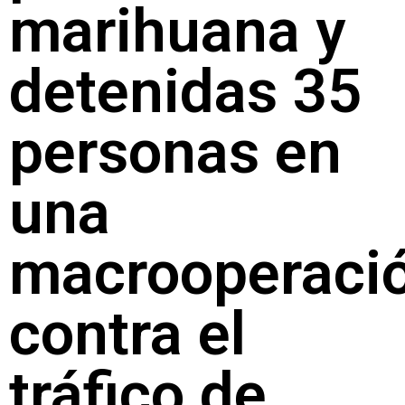
marihuana y
detenidas 35
personas en
una
macrooperaci
contra el
tráfico de