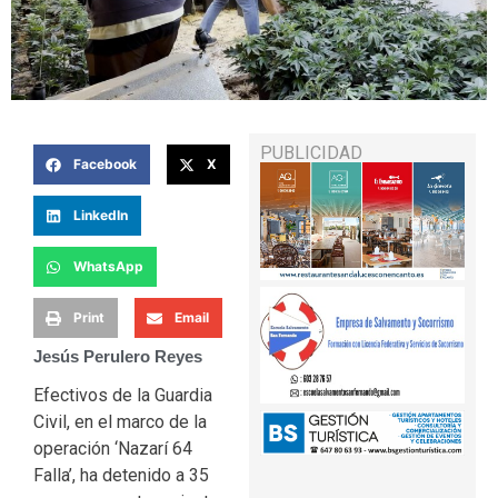
PUBLICIDAD
Facebook
X
LinkedIn
WhatsApp
Print
Email
Jesús Perulero Reyes
Efectivos de la Guardia
Civil, en el marco de la
operación ‘Nazarí 64
Falla’, ha detenido a 35